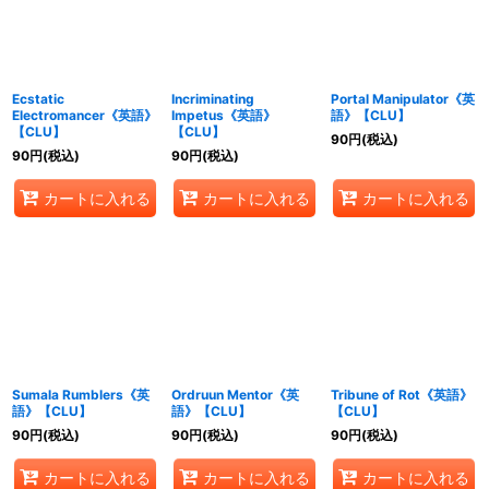
Ecstatic
Incriminating
Portal Manipulator《英
Electromancer《英語》
Impetus《英語》
語》【CLU】
【CLU】
【CLU】
90
円
(税込)
90
円
(税込)
90
円
(税込)
カートに入れる
カートに入れる
カートに入れる
Sumala Rumblers《英
Ordruun Mentor《英
Tribune of Rot《英語》
語》【CLU】
語》【CLU】
【CLU】
90
円
(税込)
90
円
(税込)
90
円
(税込)
カートに入れる
カートに入れる
カートに入れる