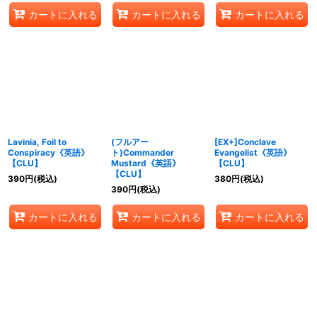
カートに入れる
カートに入れる
カートに入れる
Lavinia, Foil to
(フルアー
[EX+]Conclave
Conspiracy《英語》
ト)Commander
Evangelist《英語》
【CLU】
Mustard《英語》
【CLU】
【CLU】
390
円
(税込)
380
円
(税込)
390
円
(税込)
カートに入れる
カートに入れる
カートに入れる