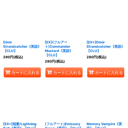
Dimir
[EX](フルアー
[EX+]Dimir
Strandcatcher《英語》
ト)Commander
Strandcatcher《英語》
【CLU】
Mustard《英語》
【CLU】
【CLU】
290
円
(税込)
280
円
(税込)
280
円
(税込)
カートに入れる
カートに入れる
カートに入れる
[EX+]稲妻/Lightning
(フルアート)Emissary
Memory Vampire《英