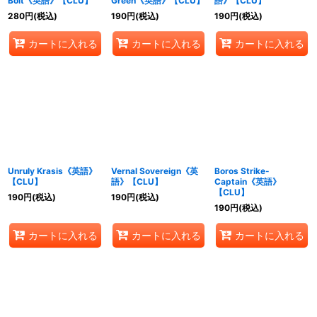
Bolt《英語》【CLU】
Green《英語》【CLU】
語》【CLU】
280
円
(税込)
190
円
(税込)
190
円
(税込)
カートに入れる
カートに入れる
カートに入れる
Unruly Krasis《英語》
Vernal Sovereign《英
Boros Strike-
【CLU】
語》【CLU】
Captain《英語》
【CLU】
190
円
(税込)
190
円
(税込)
190
円
(税込)
カートに入れる
カートに入れる
カートに入れる