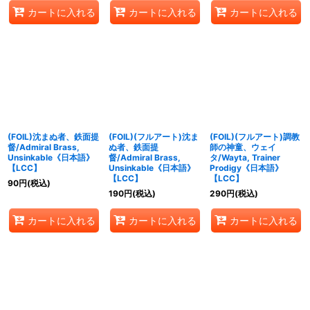
カートに入れる
カートに入れる
カートに入れる
(FOIL)沈まぬ者、鉄面提
(FOIL)(フルアート)沈ま
(FOIL)(フルアート)調教
督/Admiral Brass,
ぬ者、鉄面提
師の神童、ウェイ
Unsinkable《日本語》
督/Admiral Brass,
タ/Wayta, Trainer
【LCC】
Unsinkable《日本語》
Prodigy《日本語》
【LCC】
【LCC】
90
円
(税込)
190
円
(税込)
290
円
(税込)
カートに入れる
カートに入れる
カートに入れる