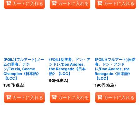
カートに入れる
カートに入れる
カートに入れる
(FOIL)(フルアート)ノー
(FOIL)反逆者、ドン・ア
(FOIL)(フルアート)反逆
ムの勇者、テジ
ンドレ/Don Andres,
者、ドン・アンド
ン/Tetzin, Gnome
the Renegade《日本
レ/Don Andres, the
Champion《日本語》
語》【LCC】
Renegade《日本語》
【LCC】
【LCC】
90
円
(税込)
130
円
(税込)
190
円
(税込)
カートに入れる
カートに入れる
カートに入れる