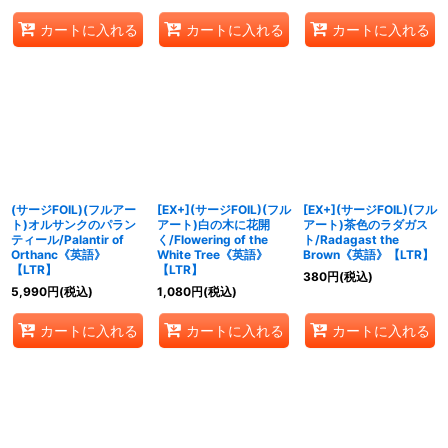
カートに入れる
カートに入れる
カートに入れる
(サージFOIL)(フルアー
[EX+](サージFOIL)(フル
[EX+](サージFOIL)(フル
ト)オルサンクのパラン
アート)白の木に花開
アート)茶色のラダガス
ティール/Palantir of
く/Flowering of the
ト/Radagast the
Orthanc《英語》
White Tree《英語》
Brown《英語》【LTR】
【LTR】
【LTR】
380
円
(税込)
5,990
円
(税込)
1,080
円
(税込)
カートに入れる
カートに入れる
カートに入れる