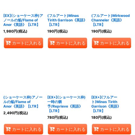
絞り込む
[EX](ショーケース枠)ア
(フルアート)Minas
(フルアート)Mirkwood
ノールの焔/Flame of
Tirith Garrison《英語》
Channeler《英語》
Anor《英語》【LTR】
【LTR】
【LTR】
1,980
円
(税込)
190
円
(税込)
190
円
(税込)
カートに入れる
カートに入れる
カートに入れる
(ショーケース枠)アノー
[EX+](ショーケース枠)
[EX+](フルアー
ルの焔/Flame of
一時の猶
ト)Minas Tirith
Anor《英語》【LTR】
予/Reprieve《英語》
Garrison《英語》
【LTR】
【LTR】
2,490
円
(税込)
780
円
(税込)
180
円
(税込)
カートに入れる
カートに入れる
カートに入れる