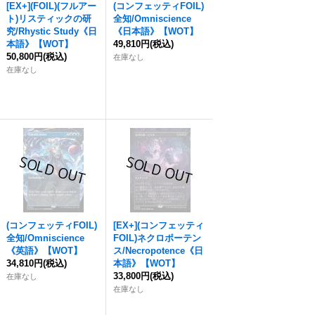
[EX+](FOIL)(フルアー
(コンフェッティFOIL)
ト)リスティックの研
全知/Omniscience
究/Rhystic Study《日
《日本語》【WOT】
本語》【WOT】
49,810円
(税込)
50,800円
(税込)
在庫なし
在庫なし
(コンフェッティFOIL)
[EX+](コンフェッティ
全知/Omniscience
FOIL)ネクロポーテン
《英語》【WOT】
ス/Necropotence《日
34,810円
(税込)
本語》【WOT】
33,800円
(税込)
在庫なし
在庫なし