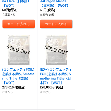
na Flare《日本語》
ル/Dragon Mantle
【WOT】
《日本語》【WOT】
60円
(税込)
60円
(税込)
在庫数 4枚
在庫数 15枚
(コンフェッティFOIL)
[EX+](コンフェッティ
息詰まる徴税/Smothe
FOIL)息詰まる徴税/S
ring Tithe《英語》
mothering Tithe《日
【WOT】
本語》【WOT】
278,010円
(税込)
278,000円
(税込)
在庫なし
在庫なし