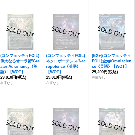
(コンフェッティFOIL)
(コンフェッティFOIL)
[EX+](コンフェッティ
偉大なるオーラ術/Gre
ネクロポーテンス/Nec
FOIL)全知/Omniscien
ater Auramancy《英
ropotence《英語》
ce《英語》【WOT】
語》【WOT】
【WOT】
29,400円
(税込)
29,810円
(税込)
29,810円
(税込)
在庫なし
在庫なし
在庫なし