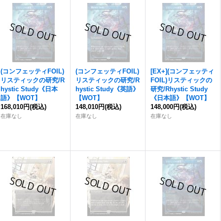
(コンフェッティFOIL)
(コンフェッティFOIL)
[EX+](コンフェッティ
リスティックの研究/R
リスティックの研究/R
FOIL)リスティックの
hystic Study《日本
hystic Study《英語》
研究/Rhystic Study
語》【WOT】
【WOT】
《日本語》【WOT】
168,010円
(税込)
148,010円
(税込)
148,000円
(税込)
在庫なし
在庫なし
在庫なし