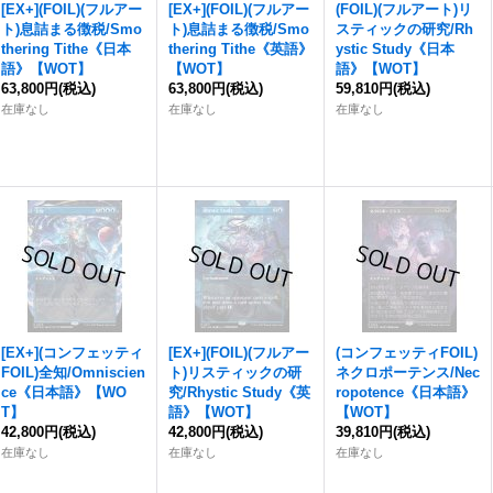
[EX+](FOIL)(フルアー
[EX+](FOIL)(フルアー
(FOIL)(フルアート)リ
ト)息詰まる徴税/Smo
ト)息詰まる徴税/Smo
スティックの研究/Rh
thering Tithe《日本
thering Tithe《英語》
ystic Study《日本
語》【WOT】
【WOT】
語》【WOT】
63,800円
(税込)
63,800円
(税込)
59,810円
(税込)
在庫なし
在庫なし
在庫なし
[EX+](コンフェッティ
[EX+](FOIL)(フルアー
(コンフェッティFOIL)
FOIL)全知/Omniscien
ト)リスティックの研
ネクロポーテンス/Nec
ce《日本語》【WO
究/Rhystic Study《英
ropotence《日本語》
T】
語》【WOT】
【WOT】
42,800円
(税込)
42,800円
(税込)
39,810円
(税込)
在庫なし
在庫なし
在庫なし