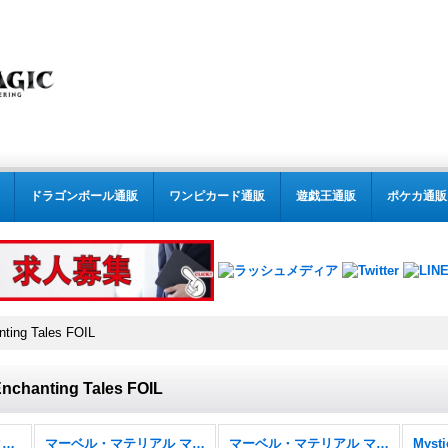
ドラゴンボール通販
ワンピカード通販
遊戯王通販
ポケカ通販
nting Tales FOIL
 Enchanting Tales FOIL
MTG:特殊セット(パック別) (全商品)
マーベル・マテリアル マーベル スーパー・ヒーローズ
マーベル・マテリアル マーベル スーパー・ヒーローズ FOIL
Mysti