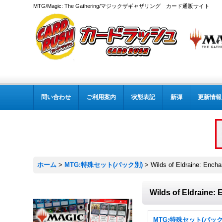
MTG/Magic: The Gathering/マジックザギャザリング カード通販サイト
問い合わせ
ご利用案内
状態表記
新弾
更新情報
ホーム
>
MTG:特殊セット(パック別)
>
Wilds of Eldraine: Encha
Wilds of Eldraine: