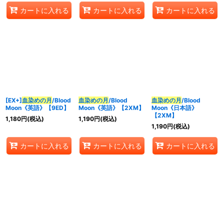
カートに入れる
カートに入れる
カートに入れる
[EX+]
血染めの月
/Blood
血染めの月
/Blood
血染めの月
/Blood
Moon《英語》【9ED】
Moon《英語》【2XM】
Moon《日本語》
【2XM】
1,180
円
(税込)
1,190
円
(税込)
1,190
円
(税込)
カートに入れる
カートに入れる
カートに入れる