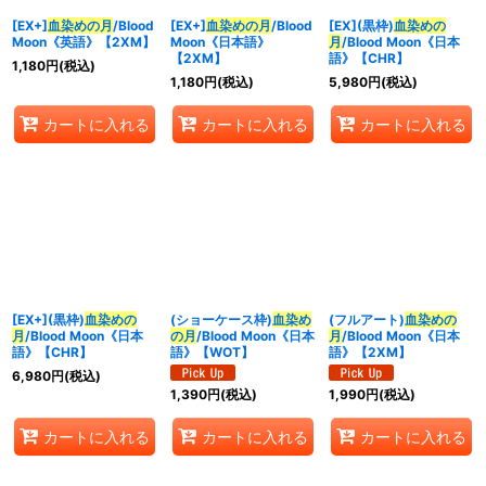
[EX+]
血染めの月
/Blood
[EX+]
血染めの月
/Blood
[EX](黒枠)
血染めの
Moon《英語》【2XM】
Moon《日本語》
月
/Blood Moon《日本
【2XM】
語》【CHR】
1,180
円
(税込)
1,180
円
(税込)
5,980
円
(税込)
カートに入れる
カートに入れる
カートに入れる
[EX+](黒枠)
血染めの
(ショーケース枠)
血染め
(フルアート)
血染めの
月
/Blood Moon《日本
の月
/Blood Moon《日本
月
/Blood Moon《日本
語》【CHR】
語》【WOT】
語》【2XM】
6,980
円
(税込)
1,390
円
(税込)
1,990
円
(税込)
カートに入れる
カートに入れる
カートに入れる