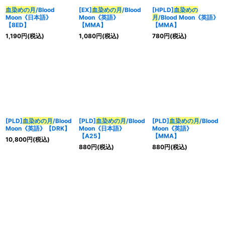
血染めの月
/Blood
[EX]
血染めの月
/Blood
[HPLD]
血染めの
Moon《日本語》
Moon《英語》
月
/Blood Moon《英語》
【8ED】
【MMA】
【MMA】
1,190
円
(税込)
1,080
円
(税込)
780
円
(税込)
[PLD]
血染めの月
/Blood
[PLD]
血染めの月
/Blood
[PLD]
血染めの月
/Blood
Moon《英語》【DRK】
Moon《日本語》
Moon《英語》
【A25】
【MMA】
10,800
円
(税込)
880
円
(税込)
880
円
(税込)