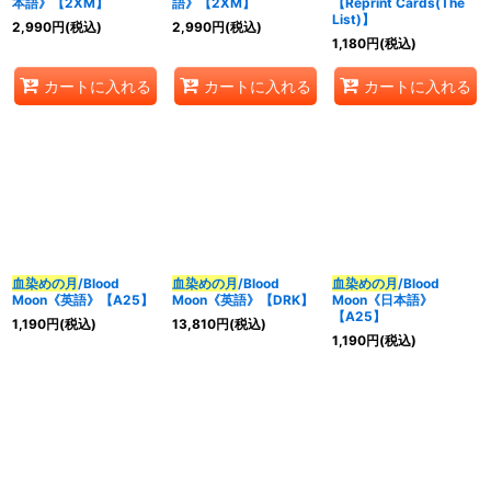
本語》【2XM】
語》【2XM】
【Reprint Cards(The
List)】
2,990
円
(税込)
2,990
円
(税込)
1,180
円
(税込)
カートに入れる
カートに入れる
カートに入れる
血染めの月
/Blood
血染めの月
/Blood
血染めの月
/Blood
Moon《英語》【A25】
Moon《英語》【DRK】
Moon《日本語》
【A25】
1,190
円
(税込)
13,810
円
(税込)
1,190
円
(税込)