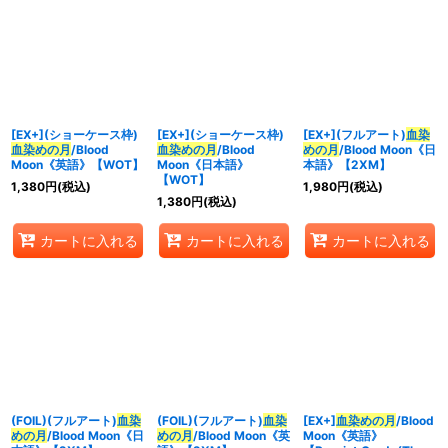
[EX+](ショーケース枠)
[EX+](ショーケース枠)
[EX+](フルアート)
血染
血染めの月
/Blood
血染めの月
/Blood
めの月
/Blood Moon《日
Moon《英語》【WOT】
Moon《日本語》
本語》【2XM】
【WOT】
1,380
円
(税込)
1,980
円
(税込)
1,380
円
(税込)
カートに入れる
カートに入れる
カートに入れる
(FOIL)(フルアート)
血染
(FOIL)(フルアート)
血染
[EX+]
血染めの月
/Blood
めの月
/Blood Moon《日
めの月
/Blood Moon《英
Moon《英語》