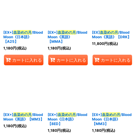
並び順
:
カテゴリ
:
[EX+]
血染めの月
/Blood
[EX+]
血染めの月
/Blood
[EX]
血染めの月
/Blood
Moon《日本語》
Moon《英語》
Moon《英語》【DRK】
【A25】
【MMA】
11,800
円
(税込)
特集
:
1,180
円
(税込)
1,180
円
(税込)
カートに入れる
カートに入れる
カートに入れる
絞り込む
[EX+]
血染めの月
/Blood
[EX+]
血染めの月
/Blood
[EX+]
血染めの月
/Blood
Moon《英語》【MM3】
Moon《日本語》
Moon《日本語》
【8ED】
【MM3】
1,180
円
(税込)
1,180
円
(税込)
1,180
円
(税込)