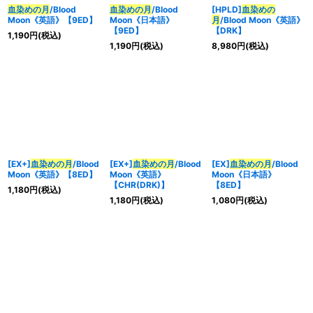
血染めの月
/Blood
血染めの月
/Blood
[HPLD]
血染めの
Moon《英語》【9ED】
Moon《日本語》
月
/Blood Moon《英語》
【9ED】
【DRK】
1,190
円
(税込)
1,190
円
(税込)
8,980
円
(税込)
[EX+]
血染めの月
/Blood
[EX+]
血染めの月
/Blood
[EX]
血染めの月
/Blood
Moon《英語》【8ED】
Moon《英語》
Moon《日本語》
【CHR(DRK)】
【8ED】
1,180
円
(税込)
1,180
円
(税込)
1,080
円
(税込)