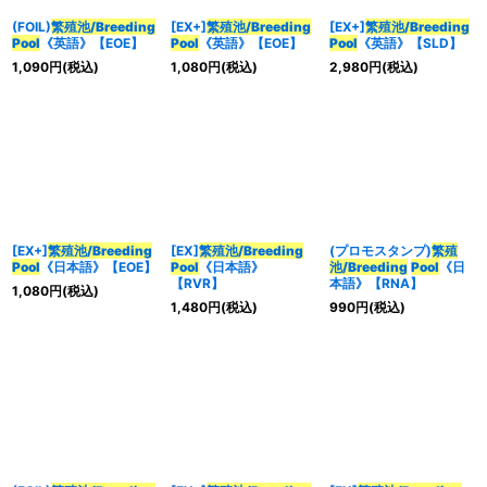
(FOIL)
繁殖池/Breeding
[EX+]
繁殖池/Breeding
[EX+]
繁殖池/Breeding
Pool
《英語》【EOE】
Pool
《英語》【EOE】
Pool
《英語》【SLD】
1,090
円
(税込)
1,080
円
(税込)
2,980
円
(税込)
[EX+]
繁殖池/Breeding
[EX]
繁殖池/Breeding
(プロモスタンプ)
繁殖
Pool
《日本語》【EOE】
Pool
《日本語》
池/Breeding
Pool
《日
【RVR】
本語》【RNA】
1,080
円
(税込)
1,480
円
(税込)
990
円
(税込)