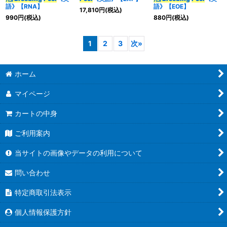
語》【RNA】
語》【EOE】
17,810
円
(税込)
990
円
(税込)
880
円
(税込)
1
2
3
次
»
ホーム
マイページ
カートの中身
ご利用案内
当サイトの画像やデータの利用について
問い合わせ
特定商取引法表示
個人情報保護方針