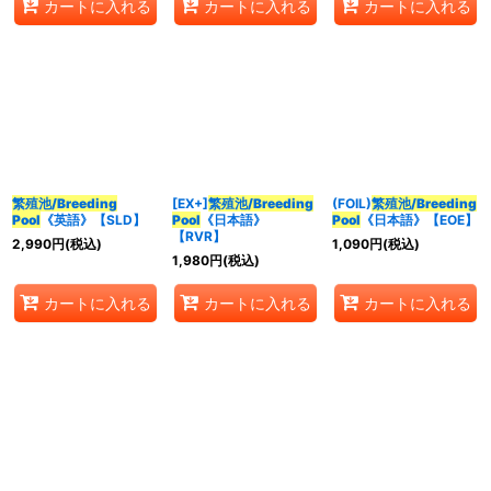
カートに入れる
カートに入れる
カートに入れる
繁殖池/Breeding
[EX+]
繁殖池/Breeding
(FOIL)
繁殖池/Breeding
Pool
《英語》【SLD】
Pool
《日本語》
Pool
《日本語》【EOE】
【RVR】
2,990
円
(税込)
1,090
円
(税込)
1,980
円
(税込)
カートに入れる
カートに入れる
カートに入れる