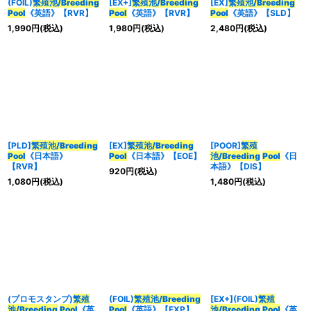
(FOIL)
繁殖池/Breeding
[EX+]
繁殖池/Breeding
[EX]
繁殖池/Breeding
Pool
《英語》【RVR】
Pool
《英語》【RVR】
Pool
《英語》【SLD】
1,990
円
(税込)
1,980
円
(税込)
2,480
円
(税込)
[PLD]
繁殖池/Breeding
[EX]
繁殖池/Breeding
[POOR]
繁殖
Pool
《日本語》
Pool
《日本語》【EOE】
池/Breeding
Pool
《日
【RVR】
本語》【DIS】
920
円
(税込)
1,080
円
(税込)
1,480
円
(税込)
(プロモスタンプ)
繁殖
(FOIL)
繁殖池/Breeding
[EX+](FOIL)
繁殖
池/Breeding
Pool
《英
Pool
《英語》【EXP】
池/Breeding
Pool
《英