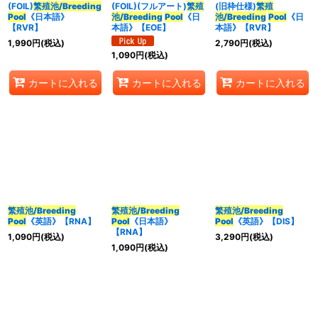
(FOIL)
繁殖池/Breeding
(FOIL)(フルアート)
繁殖
(旧枠仕様)
繁殖
Pool
《日本語》
池/Breeding
Pool
《日
池/Breeding
Pool
《日
【RVR】
本語》【EOE】
本語》【RVR】
1,990
円
(税込)
2,790
円
(税込)
1,090
円
(税込)
カートに入れる
カートに入れる
カートに入れる
繁殖池/Breeding
繁殖池/Breeding
繁殖池/Breeding
Pool
《英語》【RNA】
Pool
《日本語》
Pool
《英語》【DIS】
【RNA】
1,090
円
(税込)
3,290
円
(税込)
1,090
円
(税込)