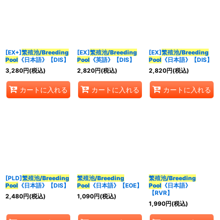
並び順
:
カテゴリ
:
[EX+]
繁殖池/Breeding
[EX]
繁殖池/Breeding
[EX]
繁殖池/Breeding
Pool
《日本語》【DIS】
Pool
《英語》【DIS】
Pool
《日本語》【DIS】
3,280
円
(税込)
2,820
円
(税込)
2,820
円
(税込)
特集
:
カートに入れる
カートに入れる
カートに入れる
絞り込む
[PLD]
繁殖池/Breeding
繁殖池/Breeding
繁殖池/Breeding
Pool
《日本語》【DIS】
Pool
《日本語》【EOE】
Pool
《日本語》
【RVR】
2,480
円
(税込)
1,090
円
(税込)
1,990
円
(税込)