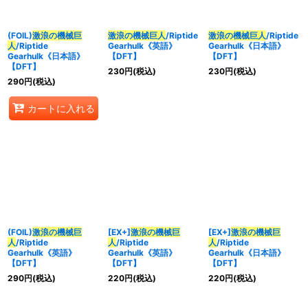
並び順
:
(FOIL)
激浪の機械巨
激浪の機械巨人
/Riptide
激浪の機械巨人
/Riptide
人
/Riptide
Gearhulk《英語》
Gearhulk《日本語》
Gearhulk《日本語》
【DFT】
【DFT】
カテゴリ
:
【DFT】
230
円
(税込)
230
円
(税込)
290
円
(税込)
特集
:
カートに入れる
絞り込む
(FOIL)
激浪の機械巨
[EX+]
激浪の機械巨
[EX+]
激浪の機械巨
人
/Riptide
人
/Riptide
人
/Riptide
Gearhulk《英語》
Gearhulk《英語》
Gearhulk《日本語》
【DFT】
【DFT】
【DFT】
290
円
(税込)
220
円
(税込)
220
円
(税込)