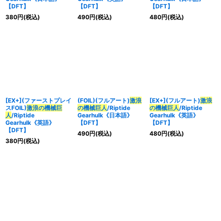
【DFT】
【DFT】
【DFT】
380
円
(税込)
490
円
(税込)
480
円
(税込)
[EX+](ファーストプレイ
(FOIL)(フルアート)
激浪
[EX+](フルアート)
激浪
スFOIL)
激浪の機械巨
の機械巨人
/Riptide
の機械巨人
/Riptide
人
/Riptide
Gearhulk《日本語》
Gearhulk《英語》
Gearhulk《英語》
【DFT】
【DFT】
【DFT】
490
円
(税込)
480
円
(税込)
380
円
(税込)