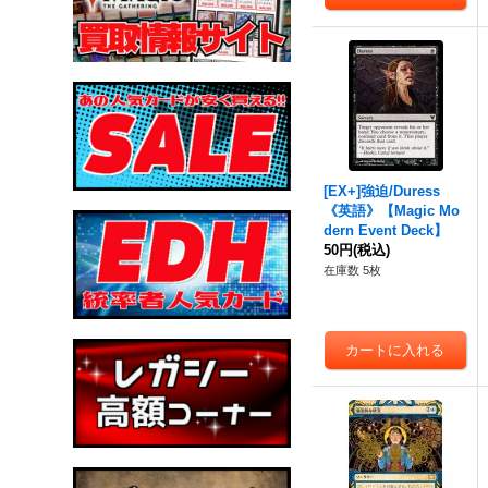
[EX+]
強迫
/Duress
《英語》【Magic Mo
dern Event Deck】
50円
(税込)
在庫数 5枚