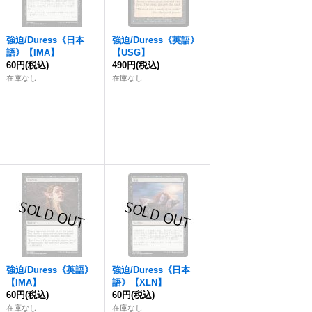
強迫
/Duress《日本
強迫
/Duress《英語》
語》【IMA】
【USG】
60円
(税込)
490円
(税込)
在庫なし
在庫なし
強迫
/Duress《英語》
強迫
/Duress《日本
【IMA】
語》【XLN】
60円
(税込)
60円
(税込)
在庫なし
在庫なし