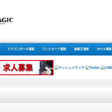
ドラゴンボール通販
ワンピカード通販
遊戯王通販
ポケカ通販