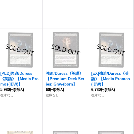
[PLD]
強迫
/Duress
強迫
/Duress《英語》
[EX]
強迫
/Duress《英
《英語》【Media Pro
【Premium Deck Ser
語》【Media Promos
mos(IDW)】
ies: Graveborn】
(IDW)】
5,980円
(税込)
60円
(税込)
6,780円
(税込)
在庫なし
在庫なし
在庫なし