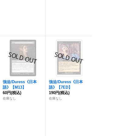
強迫
/Duress《日本
強迫
/Duress《日本
語》【M13】
語》【7ED】
60円
(税込)
190円
(税込)
在庫なし
在庫なし