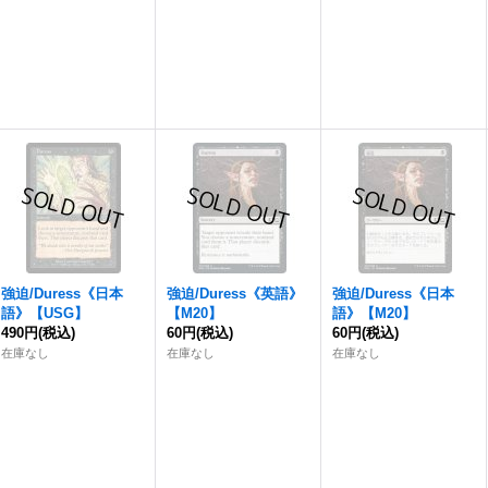
強迫
/Duress《日本
強迫
/Duress《英語》
強迫
/Duress《日本
語》【USG】
【M20】
語》【M20】
490円
(税込)
60円
(税込)
60円
(税込)
在庫なし
在庫なし
在庫なし