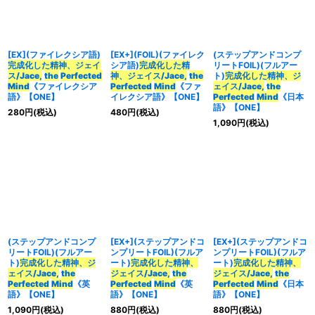
[EX](ファイレクシア語)
[EX+](FOIL)(ファイレク
(ステップアンドコンプ
完成化した精神、ジェイ
シア語)
完成化した精
リートFOIL)(フルアー
ス/Jace,
the
Perfected
神、ジェイス/Jace,
the
ト)
完成化した精神、ジ
Mind
《ファイレクシア
Perfected
Mind
《ファ
ェイス/Jace,
the
語》【ONE】
イレクシア語》【ONE】
Perfected
Mind
《日本
語》【ONE】
280
円
(税込)
480
円
(税込)
1,090
円
(税込)
(ステップアンドコンプ
[EX+](ステップアンドコ
[EX+](ステップアンドコ
リートFOIL)(フルアー
ンプリートFOIL)(フルア
ンプリートFOIL)(フルア
ト)
完成化した精神、ジ
ート)
完成化した精神、
ート)
完成化した精神、
ェイス/Jace,
the
ジェイス/Jace,
the
ジェイス/Jace,
the
Perfected
Mind
《英
Perfected
Mind
《英
Perfected
Mind
《日本
語》【ONE】
語》【ONE】
語》【ONE】
1,090
円
(税込)
880
円
(税込)
880
円
(税込)