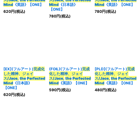
Mind
《英語》【ONE】
Mind
《日本語》
Mind
《英語》【ONE】
【ONE】
620
円
(税込)
780
円
(税込)
780
円
(税込)
[EX](フルアート)
完成化
(FOIL)(フルアート)
完成
[PLD](フルアート)
完成
した精神、ジェイ
化した精神、ジェイ
化した精神、ジェイ
ス/Jace,
the
Perfected
ス/Jace,
the
Perfected
ス/Jace,
the
Perfected
Mind
《日本語》
Mind
《英語》【ONE】
Mind
《英語》【ONE】
【ONE】
590
円
(税込)
480
円
(税込)
620
円
(税込)