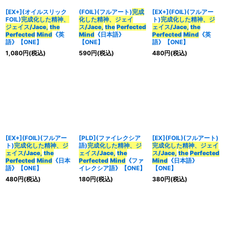
[EX+](オイルスリック
(FOIL)(フルアート)
完成
[EX+](FOIL)(フルアー
FOIL)
完成化した精神、
化した精神、ジェイ
ト)
完成化した精神、ジ
ジェイス/Jace,
the
ス/Jace,
the
Perfected
ェイス/Jace,
the
Perfected
Mind
《英
Mind
《日本語》
Perfected
Mind
《英
語》【ONE】
【ONE】
語》【ONE】
1,080
円
(税込)
590
円
(税込)
480
円
(税込)
[EX+](FOIL)(フルアー
[PLD](ファイレクシア
[EX](FOIL)(フルアート)
ト)
完成化した精神、ジ
語)
完成化した精神、ジ
完成化した精神、ジェイ
ェイス/Jace,
the
ェイス/Jace,
the
ス/Jace,
the
Perfected
Perfected
Mind
《日本
Perfected
Mind
《ファ
Mind
《日本語》
語》【ONE】
イレクシア語》【ONE】
【ONE】
480
円
(税込)
180
円
(税込)
380
円
(税込)