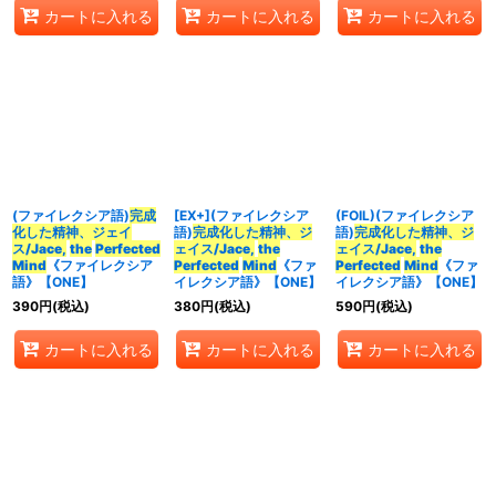
カートに入れる
カートに入れる
カートに入れる
(ファイレクシア語)
完成
[EX+](ファイレクシア
(FOIL)(ファイレクシア
化した精神、ジェイ
語)
完成化した精神、ジ
語)
完成化した精神、ジ
ス/Jace,
the
Perfected
ェイス/Jace,
the
ェイス/Jace,
the
Mind
《ファイレクシア
Perfected
Mind
《ファ
Perfected
Mind
《ファ
語》【ONE】
イレクシア語》【ONE】
イレクシア語》【ONE】
390
円
(税込)
380
円
(税込)
590
円
(税込)
カートに入れる
カートに入れる
カートに入れる