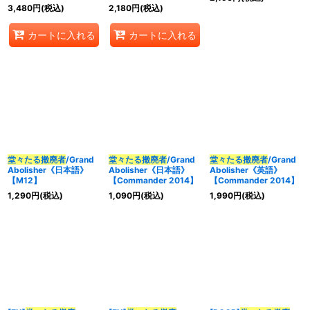
3,480
円
(税込)
2,180
円
(税込)
カートに入れる
カートに入れる
堂々たる撤廃者
/Grand
堂々たる撤廃者
/Grand
堂々たる撤廃者
/Grand
Abolisher《日本語》
Abolisher《日本語》
Abolisher《英語》
【M12】
【Commander 2014】
【Commander 2014】
1,290
円
(税込)
1,090
円
(税込)
1,990
円
(税込)