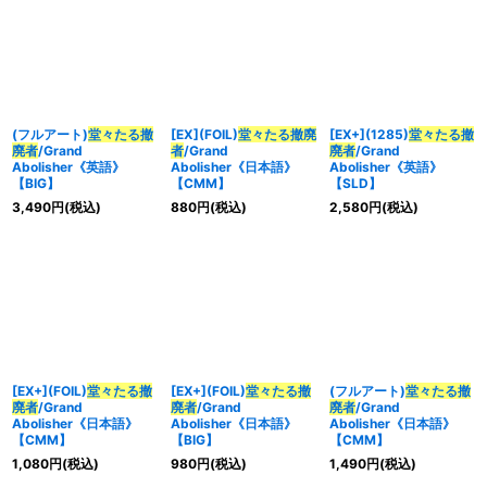
(フルアート)
堂々たる撤
[EX](FOIL)
堂々たる撤廃
[EX+](1285)
堂々たる撤
廃者
/Grand
者
/Grand
廃者
/Grand
Abolisher《英語》
Abolisher《日本語》
Abolisher《英語》
【BIG】
【CMM】
【SLD】
3,490
円
(税込)
880
円
(税込)
2,580
円
(税込)
[EX+](FOIL)
堂々たる撤
[EX+](FOIL)
堂々たる撤
(フルアート)
堂々たる撤
廃者
/Grand
廃者
/Grand
廃者
/Grand
Abolisher《日本語》
Abolisher《日本語》
Abolisher《日本語》
【CMM】
【BIG】
【CMM】
1,080
円
(税込)
980
円
(税込)
1,490
円
(税込)