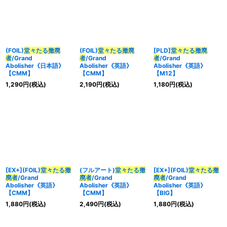
(FOIL)
堂々たる撤廃
(FOIL)
堂々たる撤廃
[PLD]
堂々たる撤廃
者
/Grand
者
/Grand
者
/Grand
Abolisher《日本語》
Abolisher《英語》
Abolisher《英語》
【CMM】
【CMM】
【M12】
1,290
円
(税込)
2,190
円
(税込)
1,180
円
(税込)
[EX+](FOIL)
堂々たる撤
(フルアート)
堂々たる撤
[EX+](FOIL)
堂々たる撤
廃者
/Grand
廃者
/Grand
廃者
/Grand
Abolisher《英語》
Abolisher《英語》
Abolisher《英語》
【CMM】
【CMM】
【BIG】
1,880
円
(税込)
2,490
円
(税込)
1,880
円
(税込)