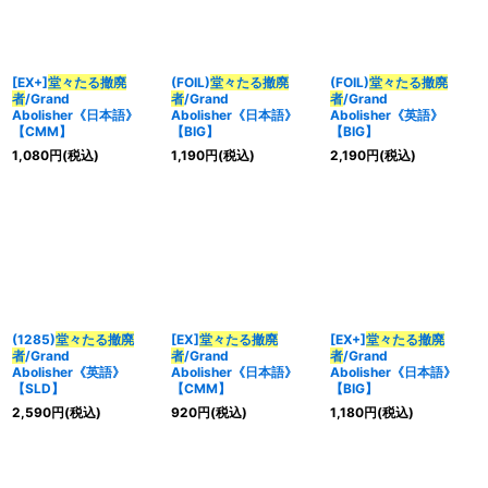
[EX+]
堂々たる撤廃
(FOIL)
堂々たる撤廃
(FOIL)
堂々たる撤廃
者
/Grand
者
/Grand
者
/Grand
Abolisher《日本語》
Abolisher《日本語》
Abolisher《英語》
【CMM】
【BIG】
【BIG】
1,080
円
(税込)
1,190
円
(税込)
2,190
円
(税込)
(1285)
堂々たる撤廃
[EX]
堂々たる撤廃
[EX+]
堂々たる撤廃
者
/Grand
者
/Grand
者
/Grand
Abolisher《英語》
Abolisher《日本語》
Abolisher《日本語》
【SLD】
【CMM】
【BIG】
2,590
円
(税込)
920
円
(税込)
1,180
円
(税込)