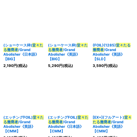
(ショーケース枠)
堂々た
(ショーケース枠)
堂々た
(FOIL)(1285)
堂々たる
る撤廃者
/Grand
る撤廃者
/Grand
撤廃者
/Grand
Abolisher《日本語》
Abolisher《英語》
Abolisher《英語》
【BIG】
【BIG】
【SLD】
2,190
円
(税込)
5,290
円
(税込)
3,590
円
(税込)
(エッチングFOIL)
堂々た
(エッチングFOIL)
堂々た
[EX+](フルアート)
堂々
る撤廃者
/Grand
る撤廃者
/Grand
たる撤廃者
/Grand
Abolisher《英語》
Abolisher《日本語》
Abolisher《英語》
【CMM】
【CMM】
【CMM】