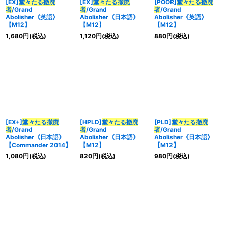
[EX]
堂々たる撤廃
[EX]
堂々たる撤廃
[POOR]
堂々たる撤廃
者
/Grand
者
/Grand
者
/Grand
Abolisher《英語》
Abolisher《日本語》
Abolisher《英語》
【M12】
【M12】
【M12】
1,680
円
(税込)
1,120
円
(税込)
880
円
(税込)
[EX+]
堂々たる撤廃
[HPLD]
堂々たる撤廃
[PLD]
堂々たる撤廃
者
/Grand
者
/Grand
者
/Grand
Abolisher《日本語》
Abolisher《日本語》
Abolisher《日本語》
【Commander 2014】
【M12】
【M12】
1,080
円
(税込)
820
円
(税込)
980
円
(税込)