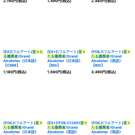
2,190
円
(税込)
1,490
円
(税込)
2,480
円
(税込)
[EX](フルアート)
堂々た
[EX+](フルアート)
堂々
(FOIL)(フルアート)
堂々
る撤廃者
/Grand
たる撤廃者
/Grand
たる撤廃者
/Grand
Abolisher《日本語》
Abolisher《日本語》
Abolisher《英語》
【CMM】
【BIG】
【BIG】
1,180
円
(税込)
1,680
円
(税込)
3,490
円
(税込)
(FOIL)(フルアート)
堂々
[EX+](FOIL)(1285)
堂々
(FOIL)(フルアート)
堂々
たる撤廃者
/Grand
たる撤廃者
/Grand
たる撤廃者
/Grand
Abolisher《日本語》
Abolisher《英語》
Abolisher《英語》