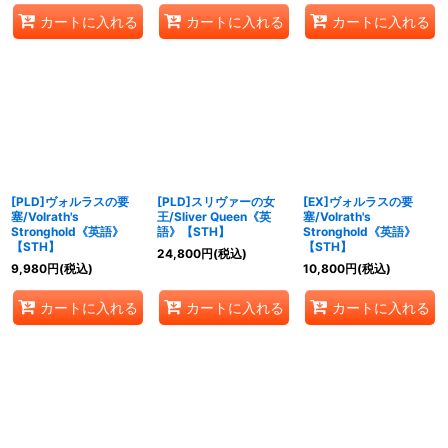
カートに入れる
カートに入れる
カートに入れる
[PLD]ヴォルラスの要
[PLD]スリヴァーの女
[EX]ヴォルラスの要
塞/Volrath's
王/Sliver Queen《英
塞/Volrath's
Stronghold《英語》
語》【STH】
Stronghold《英語》
【STH】
【STH】
24,800
円
(税込)
9,980
円
(税込)
10,800
円
(税込)
カートに入れる
カートに入れる
カートに入れる