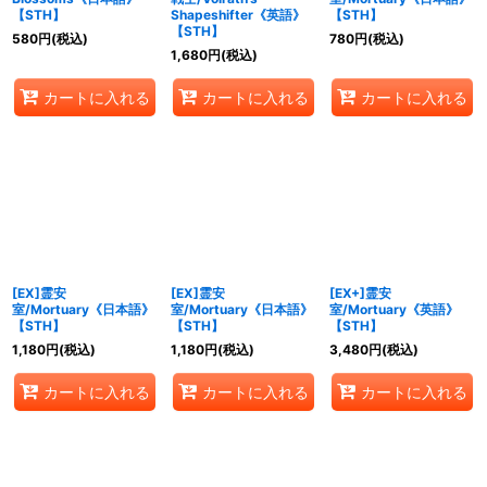
【STH】
Shapeshifter《英語》
【STH】
【STH】
580
円
(税込)
780
円
(税込)
1,680
円
(税込)
カートに入れる
カートに入れる
カートに入れる
[EX]霊安
[EX]霊安
[EX+]霊安
室/Mortuary《日本語》
室/Mortuary《日本語》
室/Mortuary《英語》
【STH】
【STH】
【STH】
1,180
円
(税込)
1,180
円
(税込)
3,480
円
(税込)
カートに入れる
カートに入れる
カートに入れる