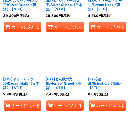
[EX+]スリヴァーの女
[EX+]スリヴァーの女
[EX+]ドリーム・ホー
王/Sliver Queen《英
王/Sliver Queen《日本
ル/Dream Halls《英
語》【STH】
語》【STH】
語》【STH】
39,800
円
(税込)
29,800
円
(税込)
4,980
円
(税込)
カートに入れる
カートに入れる
カートに入れる
[EX+]ドリーム・ホー
[EX+]どん欲の角
[EX+]破
ル/Dream Halls《日本
笛/Horn of Greed《英
滅/Ruination《英語》
語》【STH】
語》【STH】
【STH】
2,480
円
(税込)
2,480
円
(税込)
680
円
(税込)
カートに入れる
カートに入れる
カートに入れる