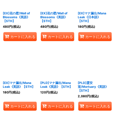
絞り込む
[EX]花の壁/Wall of
[EX]花の壁/Wall of
[EX]マナ漏出/Mana
Blossoms《英語》
Blossoms《英語》
Leak《日本語》
【STH】
【STH】
【STH】
480
円
(税込)
480
円
(税込)
180
円
(税込)
カートに入れる
カートに入れる
カートに入れる
[EX]マナ漏出/Mana
[PLD]マナ漏出/Mana
[PLD]霊安
Leak《英語》【STH】
Leak《英語》【STH】
室/Mortuary《英語》
【STH】
180
円
(税込)
120
円
(税込)
2,080
円
(税込)
カートに入れる
カートに入れる
カートに入れる