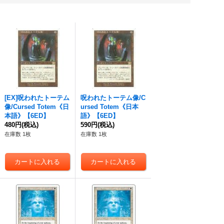
[EX]呪われたトーテム
呪われたトーテム像/C
像/Cursed Totem《日
ursed Totem《日本
本語》【6ED】
語》【6ED】
480円
(税込)
590円
(税込)
在庫数 1枚
在庫数 1枚