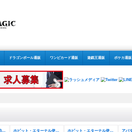
ドラゴンボール通販
ワンピカード通販
遊戯王通販
ポケカ通販
MTG:レガシー(パック別) (全商品)
ホビット・エターナル使用可能カード
ホビット・エターナル使用可能カード FOIL