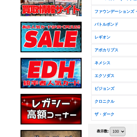
バトルボンド
レギオン
アポカリプス
ネメシス
エクソダス
ビジョンズ
クロニクル
ザ・ダーク
表示数
: