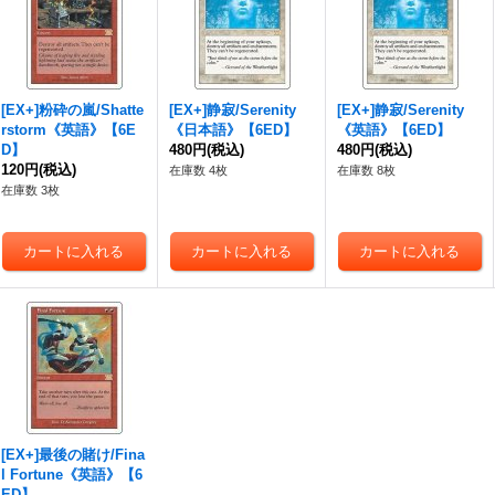
[EX+]粉砕の嵐/Shatte
[EX+]静寂/Serenity
[EX+]静寂/Serenity
rstorm《英語》【6E
《日本語》【6ED】
《英語》【6ED】
D】
480円
(税込)
480円
(税込)
120円
(税込)
在庫数 4枚
在庫数 8枚
在庫数 3枚
[EX+]最後の賭け/Fina
l Fortune《英語》【6
ED】