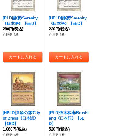
[PLD]静寂/Serenity
[HPLD]静寂/Serenity
《日本語》【6ED】
《日本語》【6ED】
280円
(税込)
220円
(税込)
在庫数 1枚
在庫数 1枚
[HPLD]真鍮の都/City
[PLD]低木林地/Brushl
of Brass《日本語》
and《日本語》【6E
【6ED】
D】
1,680円
(税込)
520円
(税込)
在庫数 1枚
在庫数 1枚