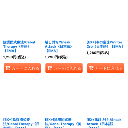
陰謀団式療法/Cabal
騙し討ち/Sneak
[EX+]冬の宝珠/Winter
Therapy《英語》
Attack《日本語》
Orb《日本語》【EMA】
【EMA】
【EMA】
1,280
円
(税込)
1,290
円
(税込)
1,290
円
(税込)
カートに入れる
カートに入れる
カートに入れる
[EX+]陰謀団式療
[EX+]陰謀団式療
[EX+]騙し討ち/Sneak
法/Cabal Therapy《日
法/Cabal Therapy《英
Attack《日本語》