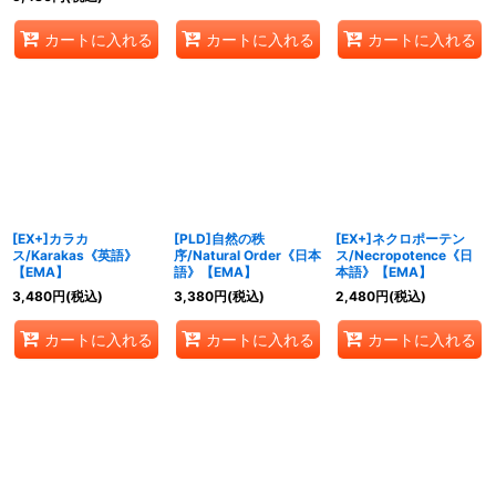
カートに入れる
カートに入れる
カートに入れる
[EX+]カラカ
[PLD]自然の秩
[EX+]ネクロポーテン
ス/Karakas《英語》
序/Natural Order《日本
ス/Necropotence《日
【EMA】
語》【EMA】
本語》【EMA】
3,480
円
(税込)
3,380
円
(税込)
2,480
円
(税込)
カートに入れる
カートに入れる
カートに入れる