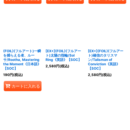
(FOIL)(フルアート)一瞬
[EX+](FOIL)(フルアー
[EX+](FOIL)(フルアー
を捕らえる者、ルー
ト)太陽の指輪/Sol
ト)確信のタリスマ
サ/Rootha, Mastering
Ring《英語》【SOC】
ン/Talisman of
the Moment《日本語》
Conviction《英語》
2,580
円
(税込)
【SOC】
【SOC】
190
円
(税込)
2,580
円
(税込)
カートに入れる