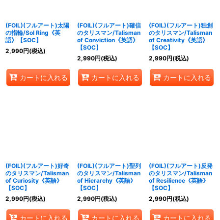
絞り込む
(FOIL)(フルアート)太陽
(FOIL)(フルアート)確信
(FOIL)(フルアート)独創
の指輪/Sol Ring《英
のタリスマン/Talisman
のタリスマン/Talisman
語》【SOC】
of Conviction《英語》
of Creativity《英語》
【SOC】
【SOC】
2,990
円
(税込)
2,990
円
(税込)
2,990
円
(税込)
カートに入れる
カートに入れる
カートに入れる
(FOIL)(フルアート)好奇
(FOIL)(フルアート)聖列
(FOIL)(フルアート)反発
のタリスマン/Talisman
のタリスマン/Talisman
のタリスマン/Talisman
of Curiosity《英語》
of Hierarchy《英語》
of Resilience《英語》
【SOC】
【SOC】
【SOC】
2,990
円
(税込)
2,990
円
(税込)
2,990
円
(税込)
カートに入れる
カートに入れる
カートに入れる