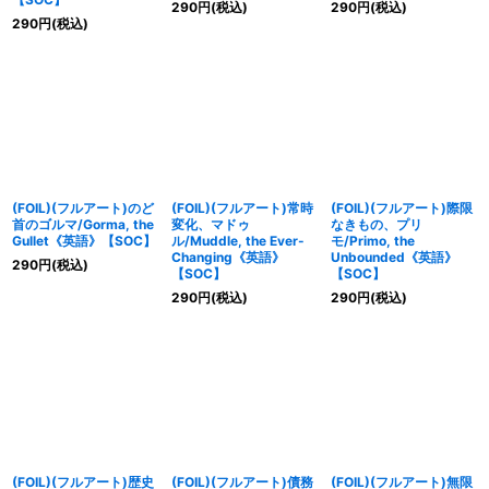
290
円
(税込)
290
円
(税込)
290
円
(税込)
(FOIL)(フルアート)のど
(FOIL)(フルアート)常時
(FOIL)(フルアート)際限
首のゴルマ/Gorma, the
変化、マドゥ
なきもの、プリ
Gullet《英語》【SOC】
ル/Muddle, the Ever-
モ/Primo, the
Changing《英語》
Unbounded《英語》
290
円
(税込)
【SOC】
【SOC】
290
円
(税込)
290
円
(税込)
(FOIL)(フルアート)歴史
(FOIL)(フルアート)債務
(FOIL)(フルアート)無限