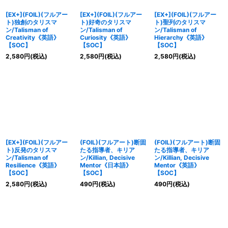
[EX+](FOIL)(フルアー
[EX+](FOIL)(フルアー
[EX+](FOIL)(フルアー
ト)独創のタリスマ
ト)好奇のタリスマ
ト)聖列のタリスマ
ン/Talisman of
ン/Talisman of
ン/Talisman of
Creativity《英語》
Curiosity《英語》
Hierarchy《英語》
【SOC】
【SOC】
【SOC】
2,580
円
(税込)
2,580
円
(税込)
2,580
円
(税込)
[EX+](FOIL)(フルアー
(FOIL)(フルアート)断固
(FOIL)(フルアート)断固
ト)反発のタリスマ
たる指導者、キリア
たる指導者、キリア
ン/Talisman of
ン/Killian, Decisive
ン/Killian, Decisive
Resilience《英語》
Mentor《日本語》
Mentor《英語》
【SOC】
【SOC】
【SOC】
2,580
円
(税込)
490
円
(税込)
490
円
(税込)