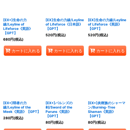
[EX+]生命の力
[EX]生命の力線/Leyline
[EX]生命の力線/Leyline
線/Leyline of
of Lifeforce《日本語》
of Lifeforce《英語》
Lifeforce《英語》
【GPT】
【GPT】
【GPT】
520
円
(税込)
520
円
(税込)
680
円
(税込)
カートに入れる
カートに入れる
カートに入れる
[EX+]弱者の力
[EX+]パルンズの
[EX+]炎樹族のシャーマ
線/Leyline of the
剣/Sword of the
ン/Burning-Tree
Meek《英語》【GPT】
Paruns《英語》
Shaman《英語》
【GPT】
【GPT】
280
円
(税込)
80
円
(税込)
80
円
(税込)