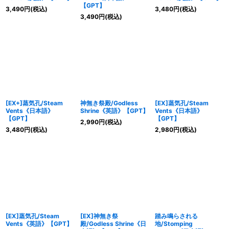
【GPT】
3,490
円
(税込)
3,480
円
(税込)
3,490
円
(税込)
[EX+]蒸気孔/Steam
神無き祭殿/Godless
[EX]蒸気孔/Steam
Vents《日本語》
Shrine《英語》【GPT】
Vents《日本語》
【GPT】
【GPT】
2,990
円
(税込)
3,480
円
(税込)
2,980
円
(税込)
[EX]蒸気孔/Steam
[EX]神無き祭
踏み鳴らされる
Vents《英語》【GPT】
殿/Godless Shrine《日
地/Stomping