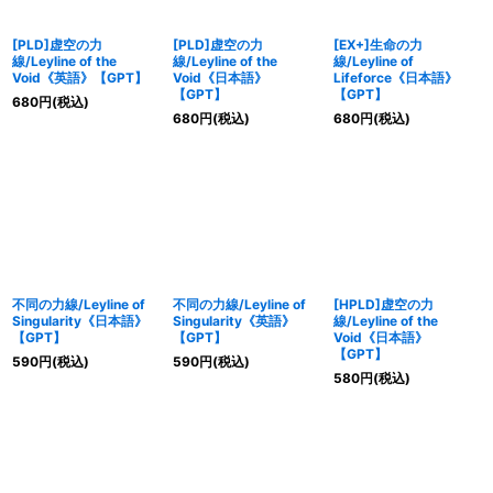
[PLD]虚空の力
[PLD]虚空の力
[EX+]生命の力
線/Leyline of the
線/Leyline of the
線/Leyline of
Void《英語》【GPT】
Void《日本語》
Lifeforce《日本語》
【GPT】
【GPT】
680
円
(税込)
680
円
(税込)
680
円
(税込)
不同の力線/Leyline of
不同の力線/Leyline of
[HPLD]虚空の力
Singularity《日本語》
Singularity《英語》
線/Leyline of the
【GPT】
【GPT】
Void《日本語》
【GPT】
590
円
(税込)
590
円
(税込)
580
円
(税込)