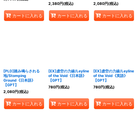
2,380
円
(税込)
2,080
円
(税込)
カートに入れる
カートに入れる
カートに入れる
[PLD]踏み鳴らされる
[EX]虚空の力線/Leyline
[EX]虚空の力線/Leyline
地/Stomping
of the Void《日本語》
of the Void《英語》
Ground《日本語》
【GPT】
【GPT】
【GPT】
780
円
(税込)
780
円
(税込)
2,080
円
(税込)
カートに入れる
カートに入れる
カートに入れる