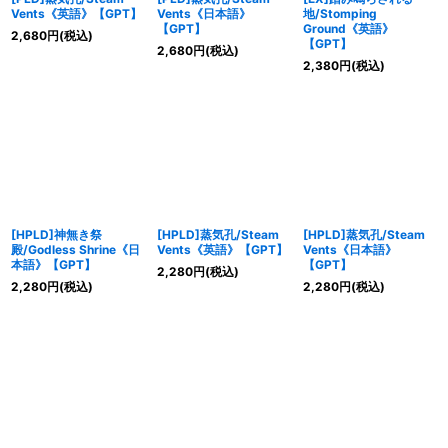
Vents《英語》【GPT】
Vents《日本語》
地/Stomping
【GPT】
Ground《英語》
2,680
円
(税込)
【GPT】
2,680
円
(税込)
2,380
円
(税込)
[HPLD]神無き祭
[HPLD]蒸気孔/Steam
[HPLD]蒸気孔/Steam
殿/Godless Shrine《日
Vents《英語》【GPT】
Vents《日本語》
本語》【GPT】
【GPT】
2,280
円
(税込)
2,280
円
(税込)
2,280
円
(税込)