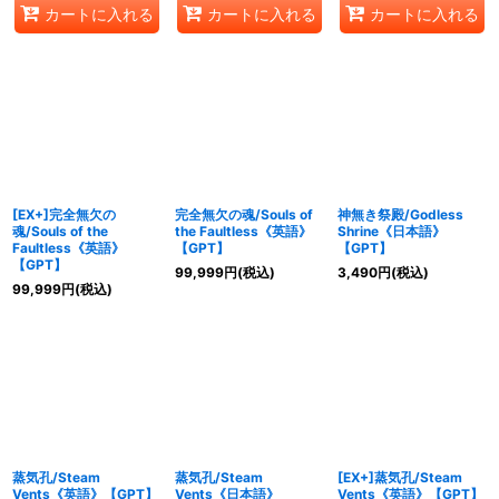
カートに入れる
カートに入れる
カートに入れる
[EX+]完全無欠の
完全無欠の魂/Souls of
神無き祭殿/Godless
魂/Souls of the
the Faultless《英語》
Shrine《日本語》
Faultless《英語》
【GPT】
【GPT】
【GPT】
99,999
円
(税込)
3,490
円
(税込)
99,999
円
(税込)
蒸気孔/Steam
蒸気孔/Steam
[EX+]蒸気孔/Steam
Vents《英語》【GPT】
Vents《日本語》
Vents《英語》【GPT】