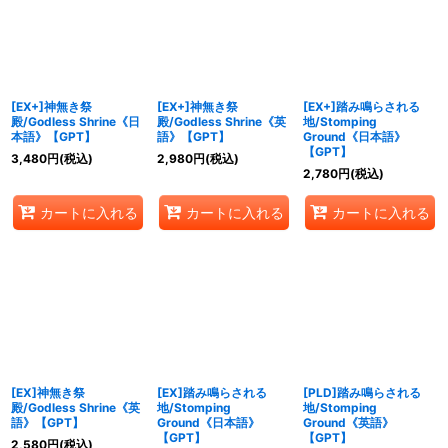
絞り込む
[EX+]神無き祭
[EX+]神無き祭
[EX+]踏み鳴らされる
殿/Godless Shrine《日
殿/Godless Shrine《英
地/Stomping
本語》【GPT】
語》【GPT】
Ground《日本語》
【GPT】
3,480
円
(税込)
2,980
円
(税込)
2,780
円
(税込)
カートに入れる
カートに入れる
カートに入れる
[EX]神無き祭
[EX]踏み鳴らされる
[PLD]踏み鳴らされる
殿/Godless Shrine《英
地/Stomping
地/Stomping
語》【GPT】
Ground《日本語》
Ground《英語》
【GPT】
【GPT】
2,580
円
(税込)