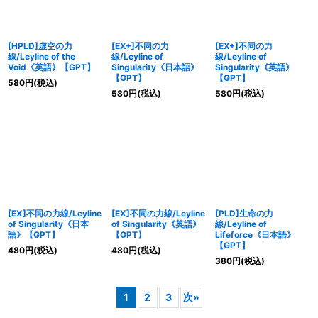
[HPLD]虚空の力
[EX+]不同の力
[EX+]不同の力
線/Leyline of the
線/Leyline of
線/Leyline of
Void《英語》【GPT】
Singularity《日本語》
Singularity《英語》
【GPT】
【GPT】
580
円
(税込)
580
円
(税込)
580
円
(税込)
[EX]不同の力線/Leyline
[EX]不同の力線/Leyline
[PLD]生命の力
of Singularity《日本
of Singularity《英語》
線/Leyline of
語》【GPT】
【GPT】
Lifeforce《日本語》
【GPT】
480
円
(税込)
480
円
(税込)
380
円
(税込)
1
2
3
次
»