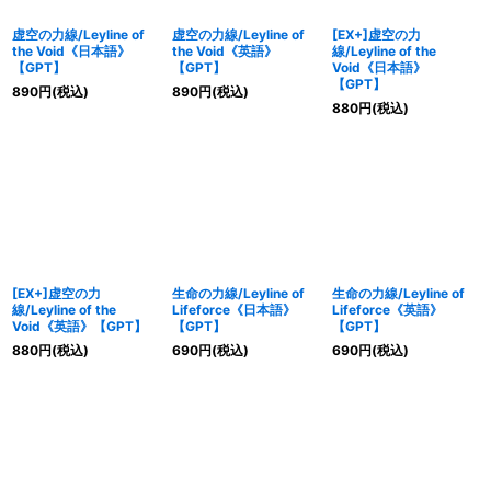
虚空の力線/Leyline of
虚空の力線/Leyline of
[EX+]虚空の力
the Void《日本語》
the Void《英語》
線/Leyline of the
【GPT】
【GPT】
Void《日本語》
【GPT】
890
円
(税込)
890
円
(税込)
880
円
(税込)
[EX+]虚空の力
生命の力線/Leyline of
生命の力線/Leyline of
線/Leyline of the
Lifeforce《日本語》
Lifeforce《英語》
Void《英語》【GPT】
【GPT】
【GPT】
880
円
(税込)
690
円
(税込)
690
円
(税込)