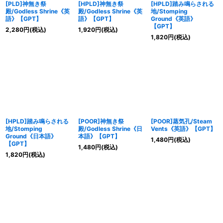
[PLD]神無き祭
[HPLD]神無き祭
[HPLD]踏み鳴らされる
殿/Godless Shrine《英
殿/Godless Shrine《英
地/Stomping
語》【GPT】
語》【GPT】
Ground《英語》
【GPT】
2,280
円
(税込)
1,920
円
(税込)
1,820
円
(税込)
[HPLD]踏み鳴らされる
[POOR]神無き祭
[POOR]蒸気孔/Steam
地/Stomping
殿/Godless Shrine《日
Vents《英語》【GPT】
Ground《日本語》
本語》【GPT】
1,480
円
(税込)
【GPT】
1,480
円
(税込)
1,820
円
(税込)