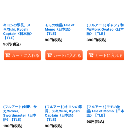
キヨシの隊長、ス
モモの物語/Tale of
(フルアート)ギャツォ和
キ/Suki, Kyoshi
Momo《日本語》
尚/Monk Gyatso《日本
Captain《日本語》
【TLE】
語》【TLE】
【TLE】
90
円
(税込)
390
円
(税込)
90
円
(税込)
カートに入れる
カートに入れる
カートに入れる
(フルアート)剣豪、サ
(フルアート)キヨシの隊
(フルアート)モモの物
カ/Sokka,
長、スキ/Suki, Kyoshi
語/Tale of Momo《日本
Swordmaster《日本
Captain《日本語》
語》【TLE】
語》【TLE】
【TLE】
90
円
(税込)
190
円
(税込)
90
円
(税込)