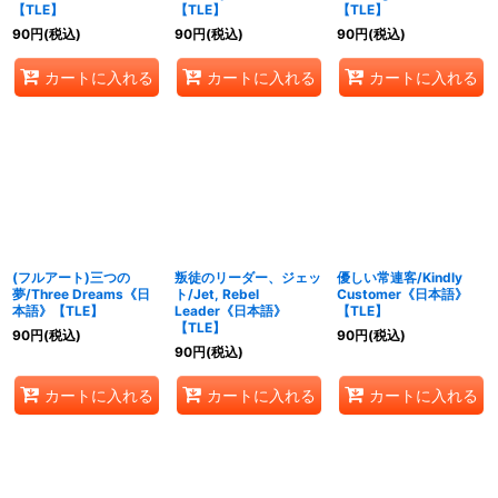
【TLE】
【TLE】
【TLE】
90
円
(税込)
90
円
(税込)
90
円
(税込)
カートに入れる
カートに入れる
カートに入れる
(フルアート)三つの
叛徒のリーダー、ジェッ
優しい常連客/Kindly
夢/Three Dreams《日
ト/Jet, Rebel
Customer《日本語》
本語》【TLE】
Leader《日本語》
【TLE】
【TLE】
90
円
(税込)
90
円
(税込)
90
円
(税込)
カートに入れる
カートに入れる
カートに入れる