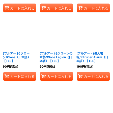
カートに入れる
カートに入れる
カートに入れる
(フルアート)クロー
(フルアート)クローンの
(フルアート)侵入警
ン/Clone《日本語》
軍勢/Clone Legion《日
報/Intruder Alarm《日
【TLE】
本語》【TLE】
本語》【TLE】
90
円
(税込)
90
円
(税込)
190
円
(税込)
カートに入れる
カートに入れる
カートに入れる