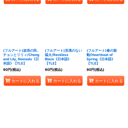
(フルアート)放浪の民、
(フルアート)見境のない
(フルアート)春の鼓
チョンとリリィ/Chong
猛火/Reckless
動/Heartbeat of
and Lily, Nomads《日
Blaze《日本語》
Spring《日本語》
本語》【TLE】
【TLE】
【TLE】
90
円
(税込)
90
円
(税込)
90
円
(税込)
カートに入れる
カートに入れる
カートに入れる