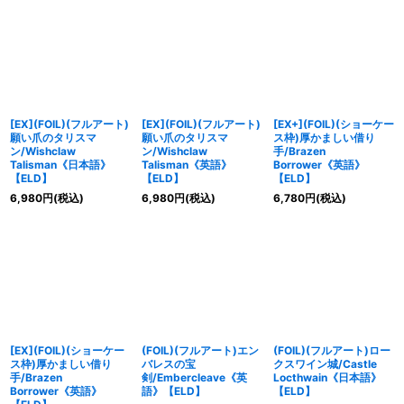
[EX](FOIL)(フルアート)
[EX](FOIL)(フルアート)
[EX+](FOIL)(ショーケー
願い爪のタリスマ
願い爪のタリスマ
ス枠)厚かましい借り
ン/Wishclaw
ン/Wishclaw
手/Brazen
Talisman《日本語》
Talisman《英語》
Borrower《英語》
【ELD】
【ELD】
【ELD】
6,980
円
(税込)
6,980
円
(税込)
6,780
円
(税込)
[EX](FOIL)(ショーケー
(FOIL)(フルアート)エン
(FOIL)(フルアート)ロー
ス枠)厚かましい借り
バレスの宝
クスワイン城/Castle
手/Brazen
剣/Embercleave《英
Locthwain《日本語》
Borrower《英語》
語》【ELD】
【ELD】