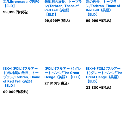
工/Mirrormade《英語》
朱地洞の族長、トーブラ
洞の族長、トーブラ
【ELD】
ン/Torbran, Thane of
ン/Torbran, Thane of
Red Fell《英語》
Red Fell《英語》
99,999
円
(税込)
【ELD】
【ELD】
99,999
円
(税込)
99,999
円
(税込)
[EX+](FOIL)(フルアー
(FOIL)(フルアート)グレ
[EX+](FOIL)(フルアー
ト)朱地洞の族長、トー
ートヘンジ/The Great
ト)グレートヘンジ/The
ブラン/Torbran, Thane
Henge《英語》【ELD】
Great Henge《英語》
of Red Fell《英語》
【ELD】
27,810
円
(税込)
【ELD】
23,800
円
(税込)
99,999
円
(税込)