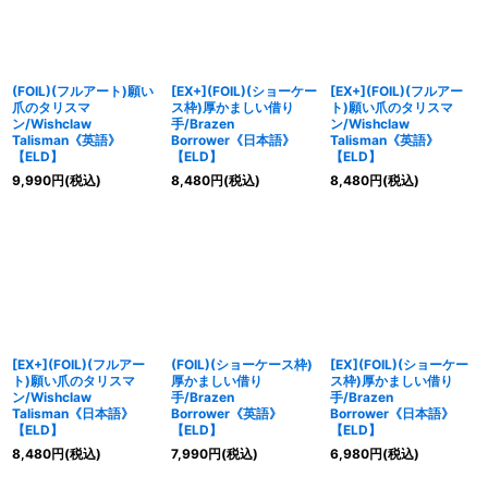
(FOIL)(フルアート)願い
[EX+](FOIL)(ショーケー
[EX+](FOIL)(フルアー
爪のタリスマ
ス枠)厚かましい借り
ト)願い爪のタリスマ
ン/Wishclaw
手/Brazen
ン/Wishclaw
Talisman《英語》
Borrower《日本語》
Talisman《英語》
【ELD】
【ELD】
【ELD】
9,990
円
(税込)
8,480
円
(税込)
8,480
円
(税込)
[EX+](FOIL)(フルアー
(FOIL)(ショーケース枠)
[EX](FOIL)(ショーケー
ト)願い爪のタリスマ
厚かましい借り
ス枠)厚かましい借り
ン/Wishclaw
手/Brazen
手/Brazen
Talisman《日本語》
Borrower《英語》
Borrower《日本語》
【ELD】
【ELD】
【ELD】
8,480
円
(税込)
7,990
円
(税込)
6,980
円
(税込)