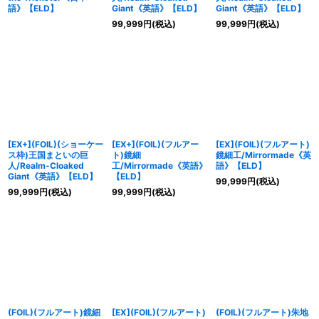
語》【ELD】
Giant《英語》【ELD】
Giant《英語》【ELD】
99,999
円
(税込)
99,999
円
(税込)
[EX+](FOIL)(ショーケー
[EX+](FOIL)(フルアー
[EX](FOIL)(フルアート)
ス枠)王国まといの巨
ト)鏡細
鏡細工/Mirrormade《英
人/Realm-Cloaked
工/Mirrormade《英語》
語》【ELD】
Giant《英語》【ELD】
【ELD】
99,999
円
(税込)
99,999
円
(税込)
99,999
円
(税込)
(FOIL)(フルアート)鏡細
[EX](FOIL)(フルアート)
(FOIL)(フルアート)朱地