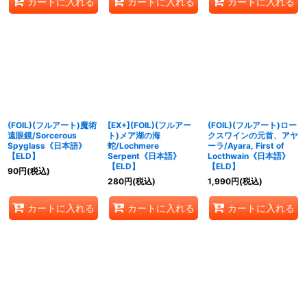
カートに入れる
カートに入れる
カートに入れる
(FOIL)(フルアート)魔術
[EX+](FOIL)(フルアー
(FOIL)(フルアート)ロー
遠眼鏡/Sorcerous
ト)メア湖の海
クスワインの元首、アヤ
Spyglass《日本語》
蛇/Lochmere
ーラ/Ayara, First of
【ELD】
Serpent《日本語》
Locthwain《日本語》
【ELD】
【ELD】
90
円
(税込)
280
円
(税込)
1,990
円
(税込)
カートに入れる
カートに入れる
カートに入れる