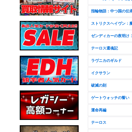
指輪物語：中つ国の伝
テーロス還魂記
ラヴニカのギルド
イクサラン
破滅の刻
ゲートウォッチの誓い
運命再編
テーロス