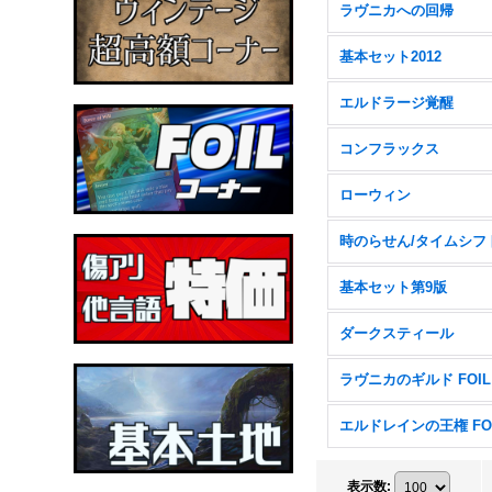
ラヴニカへの回帰
基本セット2012
エルドラージ覚醒
コンフラックス
ローウィン
時のらせん/タイムシフ
基本セット第9版
ダークスティール
ラヴニカのギルド FOIL
エルドレインの王権 FO
表示数
: