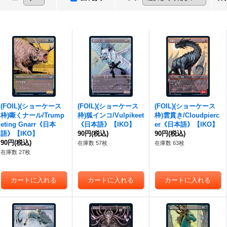
(FOIL)(ショーケース
(FOIL)(ショーケース
(FOIL)(ショーケース
枠)嘶くナール/Trump
枠)狐インコ/Vulpikeet
枠)雲貫き/Cloudpierc
eting Gnarr《日本
《日本語》【IKO】
er《日本語》【IKO】
語》【IKO】
90円
(税込)
90円
(税込)
90円
(税込)
在庫数 57枚
在庫数 63枚
在庫数 27枚