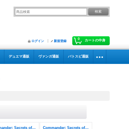
0
カートの中身
ログイン
新規登録
デュエマ通販
ヴァンガ通販
バトスピ通販
Commander: Secrets of Strixhaven
Commander: Secrets of Strixhaven FOIL