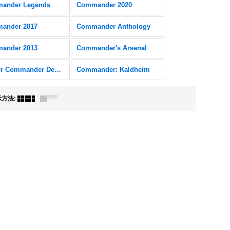
ander Legends
Commander 2020
ander 2017
Commander Anthology
ander 2013
Commander's Arsenal
Starter Commander Decks
Commander: Kaldheim
示方法
: