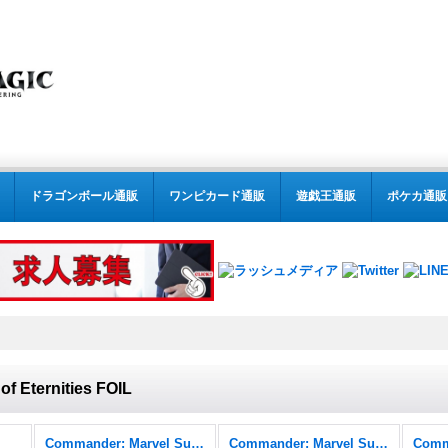
ドラゴンボール通販
ワンピカード通販
遊戯王通販
ポケカ通販
f Eternities FOIL
Commander: Marvel Super Heroes
Commander: Marvel Super Heroes FOIL