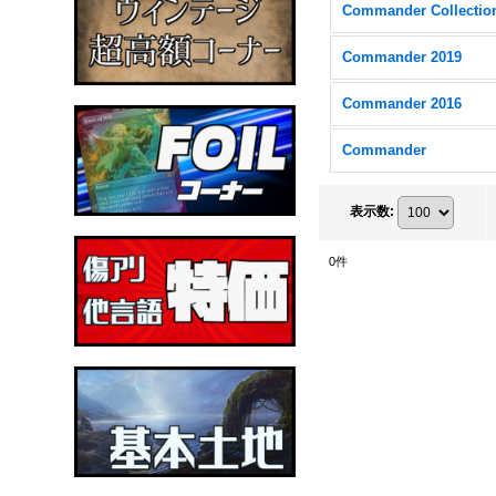
Commander 2019
Commander 2016
Commander
表示数
:
0
件