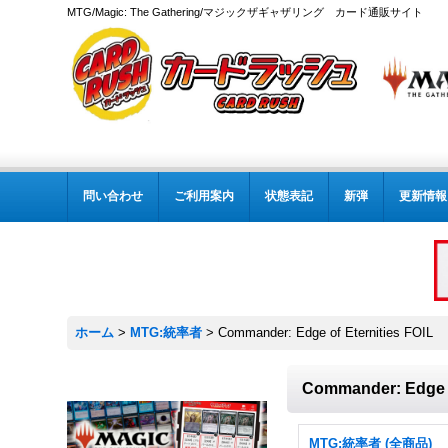
MTG/Magic: The Gathering/マジックザギャザリング カード通販サイト
問い合わせ
ご利用案内
状態表記
新弾
更新情報
ホーム
>
MTG:統率者
>
Commander: Edge of Eternities FOIL
Commander: Edge o
MTG:統率者 (全商品)