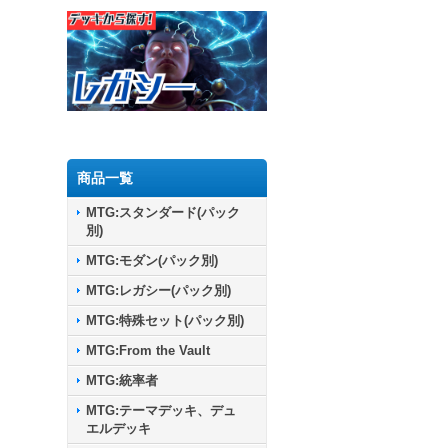
商品一覧
MTG:スタンダード(パック
別)
MTG:モダン(パック別)
MTG:レガシー(パック別)
MTG:特殊セット(パック別)
MTG:From the Vault
MTG:統率者
MTG:テーマデッキ、デュ
エルデッキ