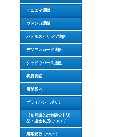
デュエマ通販
ヴァンガ通販
バトルスピリッツ通販
デジモンカード通販
シャドウバース通販
状態表記
店舗案内
プライバシーポリシー
【初回購入の方限定】返
品・返金制度について
店頭受取について