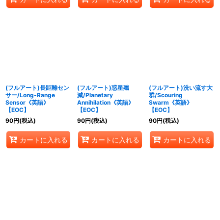
(フルアート)長距離セン
(フルアート)惑星殲
(フルアート)洗い流す大
サー/Long-Range
滅/Planetary
群/Scouring
Sensor《英語》
Annihilation《英語》
Swarm《英語》
【EOC】
【EOC】
【EOC】
90
円
(税込)
90
円
(税込)
90
円
(税込)
カートに入れる
カートに入れる
カートに入れる