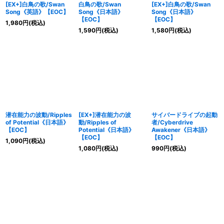
[EX+]白鳥の歌/Swan
白鳥の歌/Swan
[EX+]白鳥の歌/Swan
Song《英語》【EOC】
Song《日本語》
Song《日本語》
【EOC】
【EOC】
1,980
円
(税込)
1,590
円
(税込)
1,580
円
(税込)
潜在能力の波動/Ripples
[EX+]潜在能力の波
サイバードライブの起動
of Potential《日本語》
動/Ripples of
者/Cyberdrive
【EOC】
Potential《日本語》
Awakener《日本語》
【EOC】
【EOC】
1,090
円
(税込)
1,080
円
(税込)
990
円
(税込)