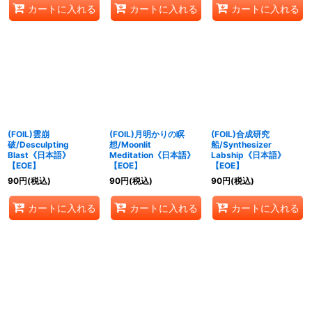
カートに入れる
カートに入れる
カートに入れる
(FOIL)雲崩
(FOIL)月明かりの瞑
(FOIL)合成研究
破/Desculpting
想/Moonlit
船/Synthesizer
Blast《日本語》
Meditation《日本語》
Labship《日本語》
【EOE】
【EOE】
【EOE】
90
円
(税込)
90
円
(税込)
90
円
(税込)
カートに入れる
カートに入れる
カートに入れる