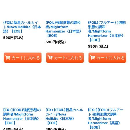
(FOIL)新星のヘルカイ
(FOIL)強靭形態の調和
(FOIL)(フルアート)強靭
ト/Nova Hellkite《日本
者/Mightform
形態の調和
語》【EOE】
Harmonizer《日本語》
者/Mightform
【EOE】
Harmonizer《日本語》
590
円
(税込)
【EOE】
590
円
(税込)
590
円
(税込)
カートに入れる
カートに入れる
カートに入れる
[EX+](FOIL)強靭形態の
[EX+](FOIL)新星のヘル
[EX+](FOIL)(フルアー
調和者/Mightform
カイト/Nova
ト)強靭形態の調和
Harmonizer《日本語》
Hellkite《日本語》
者/Mightform
【EOE】
【EOE】
Harmonizer《英語》
【EOE】
480
円
(税込)
480
円
(税込)