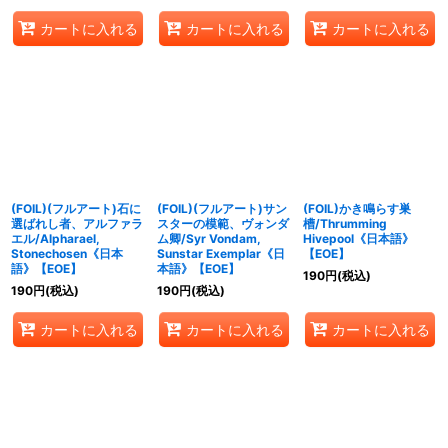
カートに入れる
カートに入れる
カートに入れる
(FOIL)(フルアート)石に
(FOIL)(フルアート)サン
(FOIL)かき鳴らす巣
選ばれし者、アルファラ
スターの模範、ヴォンダ
槽/Thrumming
エル/Alpharael,
ム卿/Syr Vondam,
Hivepool《日本語》
Stonechosen《日本
Sunstar Exemplar《日
【EOE】
語》【EOE】
本語》【EOE】
190
円
(税込)
190
円
(税込)
190
円
(税込)
カートに入れる
カートに入れる
カートに入れる