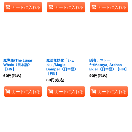
カートに入れる
カートに入れる
カートに入れる
魔導船/The Lunar
魔法無効化「シェ
隠者、マトー
Whale《日本語》
ル」/Magic
ヤ/Matoya, Archon
【FIN】
Damper《日本語》
Elder《日本語》【FIN】
【FIN】
60
円
(税込)
90
円
(税込)
60
円
(税込)
カートに入れる
カートに入れる
カートに入れる