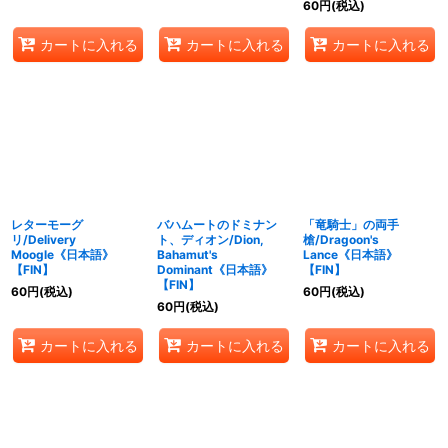
60
円
(税込)
カートに入れる
カートに入れる
カートに入れる
レターモーグ
バハムートのドミナン
「竜騎士」の両手
リ/Delivery
ト、ディオン/Dion,
槍/Dragoon's
Moogle《日本語》
Bahamut's
Lance《日本語》
【FIN】
Dominant《日本語》
【FIN】
【FIN】
60
円
(税込)
60
円
(税込)
60
円
(税込)
カートに入れる
カートに入れる
カートに入れる