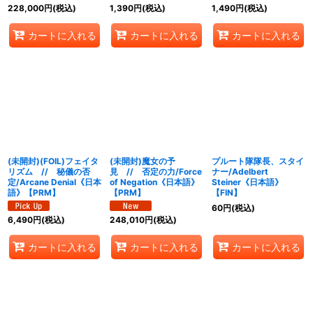
228,000
円
(税込)
1,390
円
(税込)
1,490
円
(税込)
カートに入れる
カートに入れる
カートに入れる
(未開封)(FOIL)フェイタ
(未開封)魔女の予
プルート隊隊長、スタイ
リズム // 秘儀の否
見 // 否定の力/Force
ナー/Adelbert
定/Arcane Denial《日本
of Negation《日本語》
Steiner《日本語》
語》【PRM】
【PRM】
【FIN】
60
円
(税込)
6,490
円
(税込)
248,010
円
(税込)
カートに入れる
カートに入れる
カートに入れる