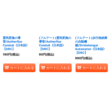
霊気変換の導
(フルアート)霊気変換の
(フルアート)歩行格納庫
管/Aetherflux
導管/Aetherflux
の自動機
Conduit《日本語》
Conduit《日本語》
械/Stridehangar
【DRC】
【DRC】
Automaton《日本語》
【DRC】
190
円
(税込)
90
円
(税込)
990
円
(税込)
カートに入れる
カートに入れる
カートに入れる