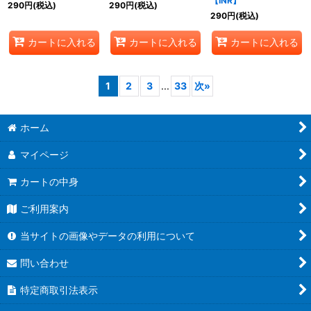
【INR】
290
円
(税込)
290
円
(税込)
290
円
(税込)
カートに入れる
カートに入れる
カートに入れる
1
2
3
...
33
次
»
ホーム
マイページ
カートの中身
ご利用案内
当サイトの画像やデータの利用について
問い合わせ
特定商取引法表示