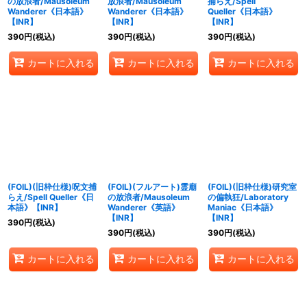
の放浪者/Mausoleum
放浪者/Mausoleum
捕らえ/Spell
Wanderer《日本語》
Wanderer《日本語》
Queller《日本語》
【INR】
【INR】
【INR】
390
円
(税込)
390
円
(税込)
390
円
(税込)
カートに入れる
カートに入れる
カートに入れる
(FOIL)(旧枠仕様)呪文捕
(FOIL)(フルアート)霊廟
(FOIL)(旧枠仕様)研究室
らえ/Spell Queller《日
の放浪者/Mausoleum
の偏執狂/Laboratory
本語》【INR】
Wanderer《英語》
Maniac《日本語》
【INR】
【INR】
390
円
(税込)
390
円
(税込)
390
円
(税込)
カートに入れる
カートに入れる
カートに入れる