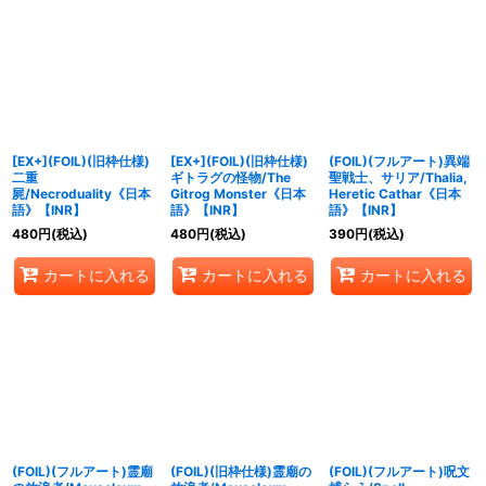
[EX+](FOIL)(旧枠仕様)
[EX+](FOIL)(旧枠仕様)
(FOIL)(フルアート)異端
二重
ギトラグの怪物/The
聖戦士、サリア/Thalia,
屍/Necroduality《日本
Gitrog Monster《日本
Heretic Cathar《日本
語》【INR】
語》【INR】
語》【INR】
480
円
(税込)
480
円
(税込)
390
円
(税込)
カートに入れる
カートに入れる
カートに入れる
(FOIL)(フルアート)霊廟
(FOIL)(旧枠仕様)霊廟の
(FOIL)(フルアート)呪文