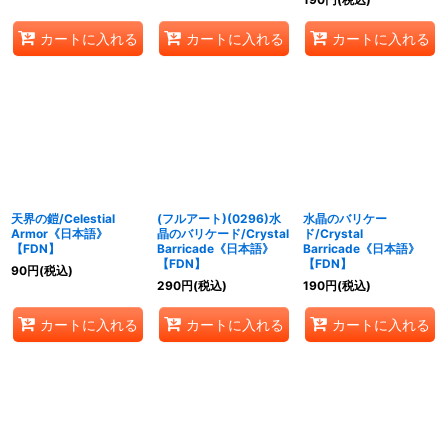
カートに入れる
カートに入れる
カートに入れる
天界の鎧/Celestial
(フルアート)(0296)水
水晶のバリケー
Armor《日本語》
晶のバリケード/Crystal
ド/Crystal
【FDN】
Barricade《日本語》
Barricade《日本語》
【FDN】
【FDN】
90
円
(税込)
290
円
(税込)
190
円
(税込)
カートに入れる
カートに入れる
カートに入れる