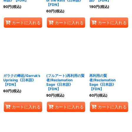
本語》【FDN】
of the Rats《日本語》
語》【FDN】
【FDN】
90
円
(税込)
190
円
(税込)
60
円
(税込)
カートに入れる
カートに入れる
カートに入れる
ガラクの蜂起/Garruk's
(フルアート)再利用の賢
再利用の賢
Uprising《日本語》
者/Reclamation
者/Reclamation
【FDN】
Sage《日本語》
Sage《日本語》
【FDN】
【FDN】
60
円
(税込)
90
円
(税込)
60
円
(税込)
カートに入れる
カートに入れる
カートに入れる