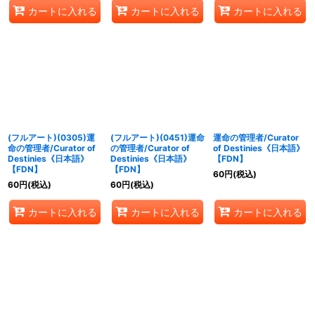
カートに入れる
カートに入れる
カートに入れる
(フルアート)(0305)運
(フルアート)(0451)運命
運命の管理者/Curator
命の管理者/Curator of
の管理者/Curator of
of Destinies《日本語》
Destinies《日本語》
Destinies《日本語》
【FDN】
【FDN】
【FDN】
60
円
(税込)
60
円
(税込)
60
円
(税込)
カートに入れる
カートに入れる
カートに入れる