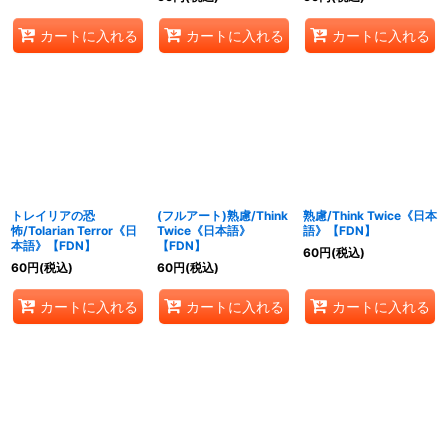
カートに入れる
カートに入れる
カートに入れる
トレイリアの恐
(フルアート)熟慮/Think
熟慮/Think Twice《日本
怖/Tolarian Terror《日
Twice《日本語》
語》【FDN】
本語》【FDN】
【FDN】
60
円
(税込)
60
円
(税込)
60
円
(税込)
カートに入れる
カートに入れる
カートに入れる