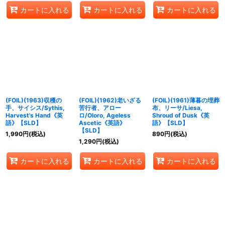
カートに入れる
カートに入れる
カートに入れる
(FOIL)(1963)収穫の
(FOIL)(1962)老いざる
(FOIL)(1961)薄暮の埋葬
手、サイシス/Sythis,
苦行者、アロー
布、リーサ/Liesa,
Harvest's Hand《英
ロ/Oloro, Ageless
Shroud of Dusk《英
語》【SLD】
Ascetic《英語》
語》【SLD】
【SLD】
1,990
円
(税込)
890
円
(税込)
1,290
円
(税込)
カートに入れる
カートに入れる
カートに入れる