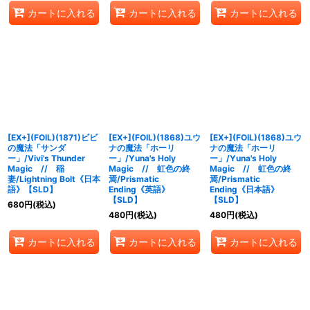
カートに入れる
カートに入れる
カートに入れる
[EX+](FOIL)(1871)ビビ
[EX+](FOIL)(1868)ユウ
[EX+](FOIL)(1868)ユウ
の魔法「サンダ
ナの魔法「ホーリ
ナの魔法「ホーリ
ー」/Vivi's Thunder
ー」/Yuna's Holy
ー」/Yuna's Holy
Magic // 稲
Magic // 虹色の終
Magic // 虹色の終
妻/Lightning Bolt《日本
焉/Prismatic
焉/Prismatic
語》【SLD】
Ending《英語》
Ending《日本語》
【SLD】
【SLD】
680
円
(税込)
480
円
(税込)
480
円
(税込)
カートに入れる
カートに入れる
カートに入れる