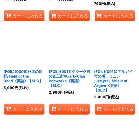
790
円
(税込)
カートに入れる
カートに入れる
カートに入れる
(FOIL)(0006)死者の原
(FOIL)(0011)クラーク族
(FOIL)(0013)アルガイ
野/Field of the
の鉄工所/Krark-Clan
ヴの盾、ミュレ
Dead《英語》【SLC】
Ironworks《英語》
ル/Myrel, Shield of
【SLC】
Argive《英語》
5,990
円
(税込)
【SLC】
2,990
円
(税込)
3,490
円
(税込)
カートに入れる
カートに入れる
カートに入れる