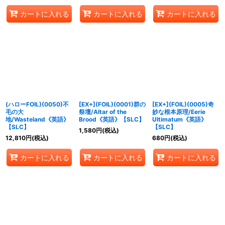
カートに入れる
カートに入れる
カートに入れる
(ハローFOIL)(0050)不
[EX+](FOIL)(0001)群の
[EX+](FOIL)(0005)奇
毛の大
祭壇/Altar of the
妙な根本原理/Eerie
地/Wasteland《英語》
Brood《英語》【SLC】
Ultimatum《英語》
【SLC】
【SLC】
1,580
円
(税込)
12,810
円
(税込)
680
円
(税込)
カートに入れる
カートに入れる
カートに入れる