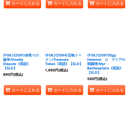
カートに入れる
カートに入れる
カートに入れる
(FOIL)(2091)命取りの
(FOIL)(2094)宝物トー
(FOIL)(2097)Egg
論争/Deadly
クン/Treasure
Hammer // マイアの
Dispute《英語》
Token《英語》【SLD】
戦闘球/Myr
【SLD】
Battlesphere《英語》
1,990
円
(税込)
【SLD】
890
円
(税込)
590
円
(税込)
カートに入れる
カートに入れる
カートに入れる