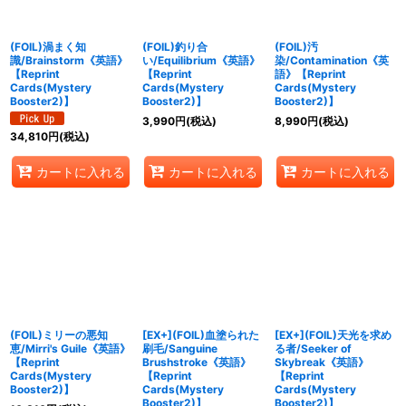
絞り込む
(FOIL)渦まく知
(FOIL)釣り合
(FOIL)汚
識/Brainstorm《英語》
い/Equilibrium《英語》
染/Contamination《英
【Reprint
【Reprint
語》【Reprint
Cards(Mystery
Cards(Mystery
Cards(Mystery
Booster2)】
Booster2)】
Booster2)】
3,990
円
(税込)
8,990
円
(税込)
34,810
円
(税込)
カートに入れる
カートに入れる
カートに入れる
(FOIL)ミリーの悪知
[EX+](FOIL)血塗られた
[EX+](FOIL)天光を求め
恵/Mirri's Guile《英語》
刷毛/Sanguine
る者/Seeker of
【Reprint
Brushstroke《英語》
Skybreak《英語》
Cards(Mystery
【Reprint
【Reprint
Booster2)】
Cards(Mystery
Cards(Mystery
Booster2)】
Booster2)】