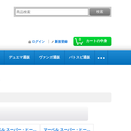
0
カートの中身
ログイン
新規登録
デュエマ通販
ヴァンガ通販
バトスピ通販
マーベル スーパー・ヒーローズ
マーベル スーパー・ヒーローズ FOIL