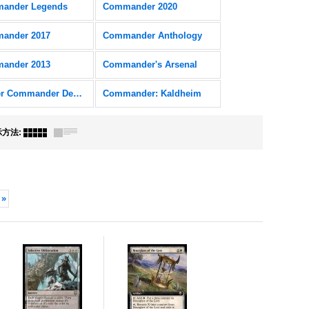
ander Legends
Commander 2020
ander 2017
Commander Anthology
ander 2013
Commander's Arsenal
Starter Commander Decks
Commander: Kaldheim
示方法
:
»