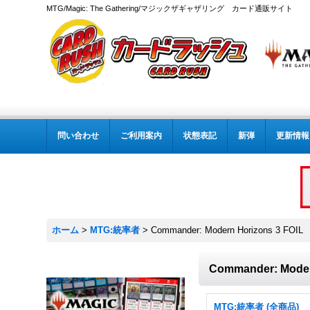
MTG/Magic: The Gathering/マジックザギャザリング カード通販サイト
問い合わせ
ご利用案内
状態表記
新弾
更新情報
ホーム
>
MTG:統率者
>
Commander: Modern Horizons 3 FOIL
Commander: Moder
MTG:統率者 (全商品)