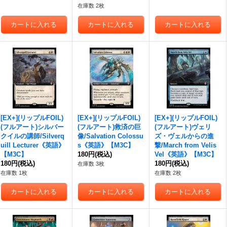
在庫数 2枚
[EX+](リップルFOIL)
[EX+](リップルFOIL)
[EX+](リップルFOIL)
(フルアート)シルバー
(フルアート)救済の巨
(フルアート)ヴェリ
クイルの講師/Silverq
像/Salvation Colossu
ズ・ヴェルからの進
uill Lecturer《英語》
s《英語》【M3C】
撃/March from Velis
【M3C】
180円
(税込)
Vel《英語》【M3C】
180円
(税込)
180円
(税込)
在庫数 3枚
在庫数 1枚
在庫数 2枚