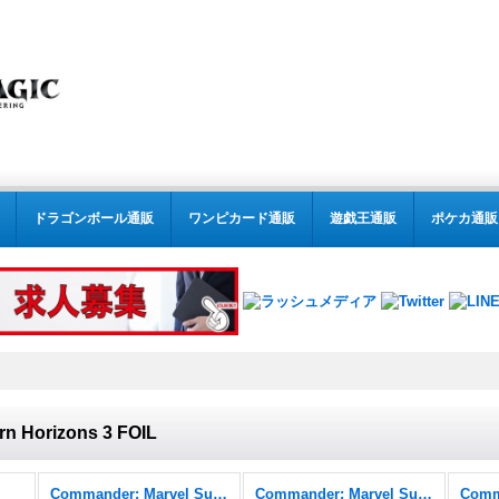
ドラゴンボール通販
ワンピカード通販
遊戯王通販
ポケカ通販
n Horizons 3 FOIL
Commander: Marvel Super Heroes
Commander: Marvel Super Heroes FOIL