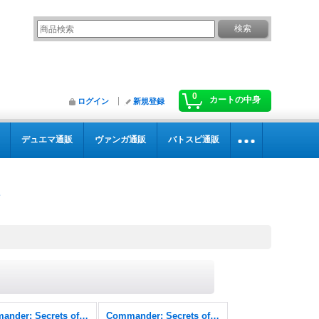
0
カートの中身
ログイン
新規登録
デュエマ通販
ヴァンガ通販
バトスピ通販
Commander: Secrets of Strixhaven
Commander: Secrets of Strixhaven FOIL