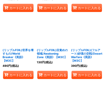
カートに入れる
カートに入れる
カートに入れる
(リップルFOIL)世界を壊
(リップルFOIL)目覚めの
(リップルFOIL)(フルア
すもの/World
領域/Awakening
ート)砂漠の交戦/Desert
Breaker《英語》
Zone《英語》【M3C】
Warfare《英語》
【M3C】
【M3C】
130
円
(税込)
490
円
(税込)
390
円
(税込)
カートに入れる
カートに入れる
カートに入れる