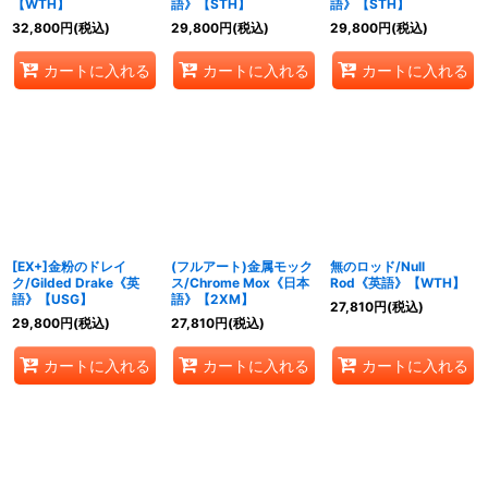
【WTH】
語》【STH】
語》【STH】
32,800
円
(税込)
29,800
円
(税込)
29,800
円
(税込)
カートに入れる
カートに入れる
カートに入れる
[EX+]金粉のドレイ
(フルアート)金属モック
無のロッド/Null
ク/Gilded Drake《英
ス/Chrome Mox《日本
Rod《英語》【WTH】
語》【USG】
語》【2XM】
27,810
円
(税込)
29,800
円
(税込)
27,810
円
(税込)
カートに入れる
カートに入れる
カートに入れる