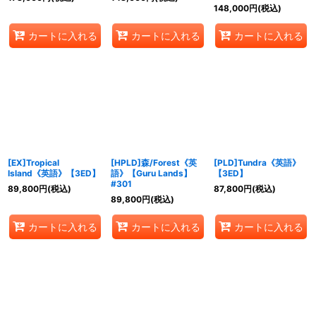
148,000
円
(税込)
カートに入れる
カートに入れる
カートに入れる
[EX]Tropical
[HPLD]森/Forest《英
[PLD]Tundra《英語》
Island《英語》【3ED】
語》【Guru Lands】
【3ED】
#301
89,800
円
(税込)
87,800
円
(税込)
89,800
円
(税込)
カートに入れる
カートに入れる
カートに入れる