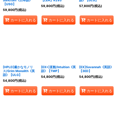
Sanctum《日本語》
【LEA】#293
語》【ULG】
【USG】
59,800
円
(税込)
57,800
円
(税込)
59,800
円
(税込)
カートに入れる
カートに入れる
カートに入れる
[HPLD]厳かなモノリ
[EX+]直観/Intuition《英
[EX]Savannah《英語》
ス/Grim Monolith《英
語》【TMP】
【3ED】
語》【ULG】
54,800
円
(税込)
54,800
円
(税込)
54,800
円
(税込)
カートに入れる
カートに入れる
カートに入れる