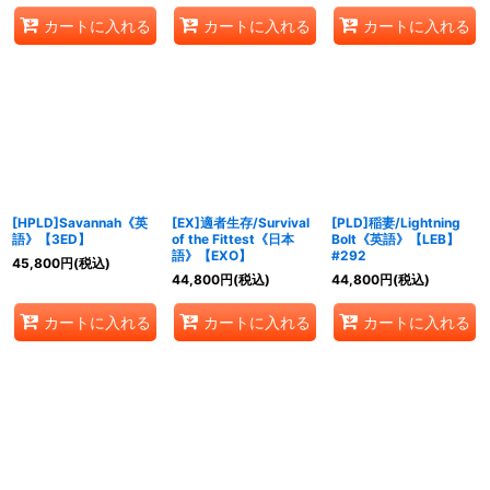
カートに入れる
カートに入れる
カートに入れる
[HPLD]Savannah《英
[EX]適者生存/Survival
[PLD]稲妻/Lightning
語》【3ED】
of the Fittest《日本
Bolt《英語》【LEB】
語》【EXO】
#292
45,800
円
(税込)
44,800
円
(税込)
44,800
円
(税込)
カートに入れる
カートに入れる
カートに入れる