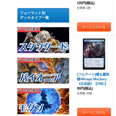
120円
(税込)
在庫数 1枚
フォーマット別
デッキタイプ一覧
(フルアート)嘲る蜃気
楼/Mirage Mockery
《日本語》【ONC】
90円
(税込)
在庫数 20枚