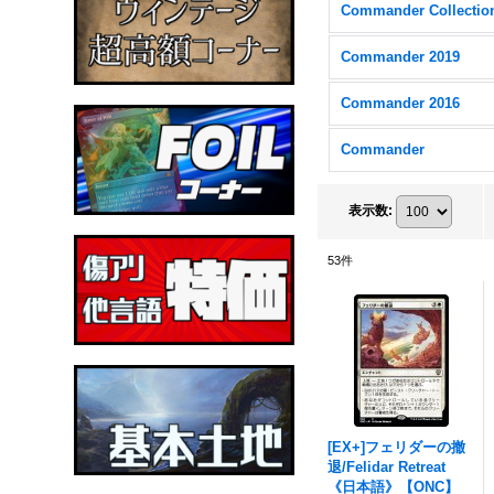
Commander 2019
Commander 2016
Commander
表示数
:
53
件
[EX+]フェリダーの撤
退/Felidar Retreat
《日本語》【ONC】