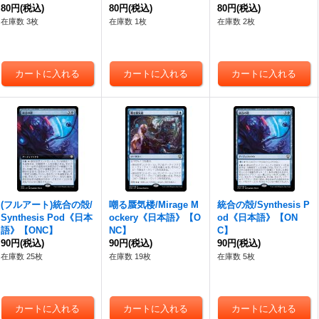
80円
(税込)
80円
(税込)
80円
(税込)
在庫数 3枚
在庫数 1枚
在庫数 2枚
(フルアート)統合の殻/
嘲る蜃気楼/Mirage M
統合の殻/Synthesis P
Synthesis Pod《日本
ockery《日本語》【O
od《日本語》【ON
語》【ONC】
NC】
C】
90円
(税込)
90円
(税込)
90円
(税込)
在庫数 25枚
在庫数 19枚
在庫数 5枚