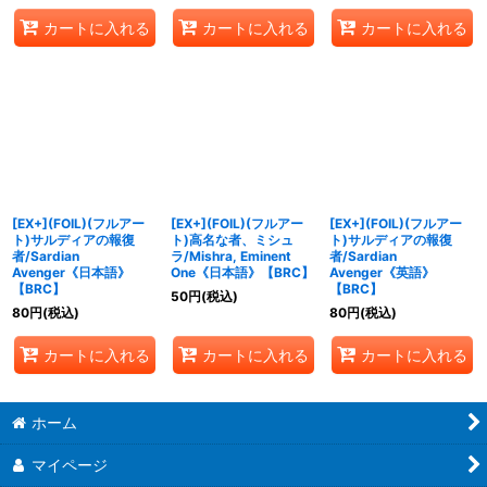
カートに入れる
カートに入れる
カートに入れる
[EX+](FOIL)(フルアー
[EX+](FOIL)(フルアー
[EX+](FOIL)(フルアー
ト)サルディアの報復
ト)高名な者、ミシュ
ト)サルディアの報復
者/Sardian
ラ/Mishra, Eminent
者/Sardian
Avenger《日本語》
One《日本語》【BRC】
Avenger《英語》
【BRC】
【BRC】
50
円
(税込)
80
円
(税込)
80
円
(税込)
カートに入れる
カートに入れる
カートに入れる
ホーム
マイページ