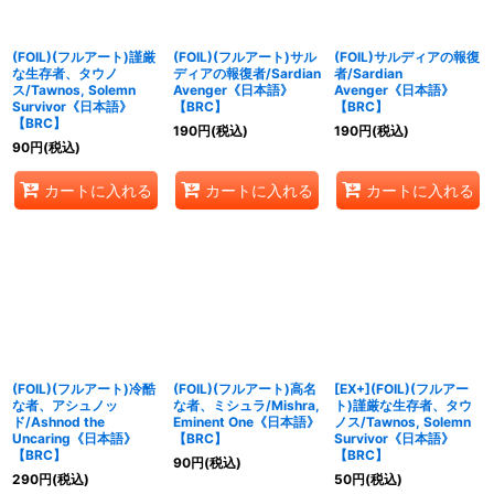
絞り込む
(FOIL)(フルアート)謹厳
(FOIL)(フルアート)サル
(FOIL)サルディアの報復
な生存者、タウノ
ディアの報復者/Sardian
者/Sardian
ス/Tawnos, Solemn
Avenger《日本語》
Avenger《日本語》
Survivor《日本語》
【BRC】
【BRC】
【BRC】
190
円
(税込)
190
円
(税込)
90
円
(税込)
カートに入れる
カートに入れる
カートに入れる
(FOIL)(フルアート)冷酷
(FOIL)(フルアート)高名
[EX+](FOIL)(フルアー
な者、アシュノッ
な者、ミシュラ/Mishra,
ト)謹厳な生存者、タウ
ド/Ashnod the
Eminent One《日本語》
ノス/Tawnos, Solemn
Uncaring《日本語》
【BRC】
Survivor《日本語》
【BRC】
【BRC】
90
円
(税込)
290
円
(税込)
50
円
(税込)