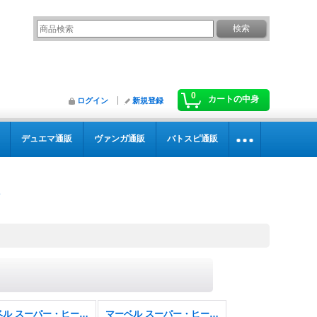
0
カートの中身
ログイン
新規登録
デュエマ通販
ヴァンガ通販
バトスピ通販
マーベル スーパー・ヒーローズ
マーベル スーパー・ヒーローズ FOIL