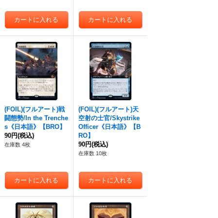
(FOIL)(フルアート)戦
(FOIL)(フルアート)天
闘態勢/In the Trenche
空射の士官/Skystrike
s《日本語》【BRO】
Officer《日本語》【B
90円
(税込)
RO】
90円
(税込)
在庫数 4枚
在庫数 10枚