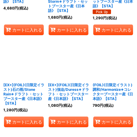
語》【STA】
Storm※ドラフト・セッ
ットブースター産《日本
トブースター産《日本
語》【STA】
4,680
円
(税込)
語》【STA】
1,680
円
(税込)
1,290
円
(税込)
カートに入れる
カートに入れる
カートに入れる
[EX+](FOIL)(日限定イラ
[EX+](FOIL)(日限定イラ
(FOIL)(日限定イラスト)
スト)石の雨/Stone
スト)強迫/Duress※ドラ
調和/Harmonize※コレ
Rain※ドラフト・セット
フト・セットブースター
クターブースター産《日
ブースター産《日本語》
産《日本語》【STA】
本語》【STA】
【STA】
1,080
円
(税込)
790
円
(税込)
1,280
円
(税込)
カートに入れる
カートに入れる
カートに入れる