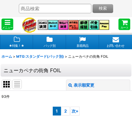
検索
メニュー
カート
★特集！★
パック別
新着商品
お問い合わせ
ホーム
>
MTG:スタンダード(パック別)
>
ニューカペナの街角 FOIL
ニューカペナの街角 FOIL
表示順変更
閉じる
93
件
表示数
:
1
2
次
»
在庫あり
並び順
: