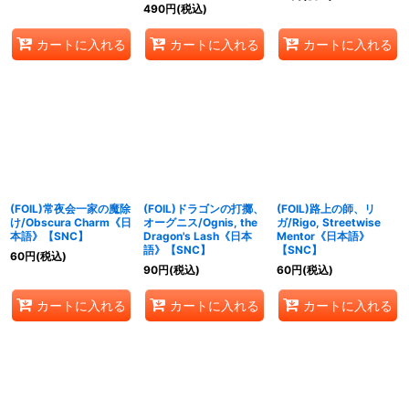
490
円
(税込)
カートに入れる
カートに入れる
カートに入れる
(FOIL)常夜会一家の魔除
(FOIL)ドラゴンの打擲、
(FOIL)路上の師、リ
け/Obscura Charm《日
オーグニス/Ognis, the
ガ/Rigo, Streetwise
本語》【SNC】
Dragon's Lash《日本
Mentor《日本語》
語》【SNC】
【SNC】
60
円
(税込)
90
円
(税込)
60
円
(税込)
カートに入れる
カートに入れる
カートに入れる