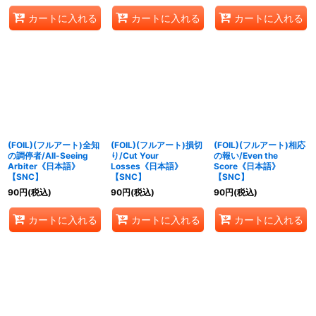
カートに入れる
カートに入れる
カートに入れる
(FOIL)(フルアート)全知
(FOIL)(フルアート)損切
(FOIL)(フルアート)相応
の調停者/All-Seeing
り/Cut Your
の報い/Even the
Arbiter《日本語》
Losses《日本語》
Score《日本語》
【SNC】
【SNC】
【SNC】
90
円
(税込)
90
円
(税込)
90
円
(税込)
カートに入れる
カートに入れる
カートに入れる