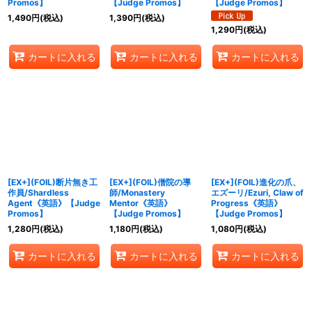
Promos】
【Judge Promos】
【Judge Promos】
1,490
円
(税込)
1,390
円
(税込)
1,290
円
(税込)
カートに入れる
カートに入れる
カートに入れる
[EX+](FOIL)断片無き工
[EX+](FOIL)僧院の導
[EX+](FOIL)進化の爪、
作員/Shardless
師/Monastery
エズーリ/Ezuri, Claw of
Agent《英語》【Judge
Mentor《英語》
Progress《英語》
Promos】
【Judge Promos】
【Judge Promos】
1,280
円
(税込)
1,180
円
(税込)
1,080
円
(税込)
カートに入れる
カートに入れる
カートに入れる