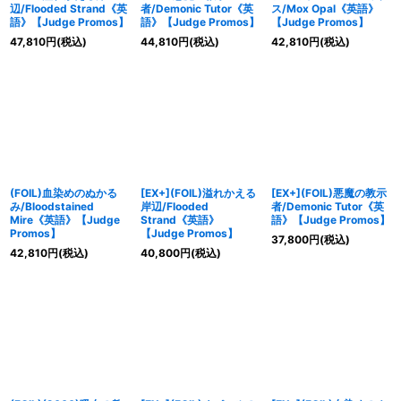
辺/Flooded Strand《英
者/Demonic Tutor《英
ス/Mox Opal《英語》
語》【Judge Promos】
語》【Judge Promos】
【Judge Promos】
47,810
円
(税込)
44,810
円
(税込)
42,810
円
(税込)
(FOIL)血染めのぬかる
[EX+](FOIL)溢れかえる
[EX+](FOIL)悪魔の教示
み/Bloodstained
岸辺/Flooded
者/Demonic Tutor《英
Mire《英語》【Judge
Strand《英語》
語》【Judge Promos】
Promos】
【Judge Promos】
37,800
円
(税込)
42,810
円
(税込)
40,800
円
(税込)