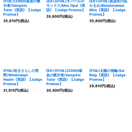
(FOIL)(2000)吸血の教
[EX+](FOIL)オパールの
[EX+](FOIL)血染めのぬ
示者/Vampiric
モックス/Mox Opal《英
かるみ/Bloodstained
Tutor《英語》【Judge
語》【Judge Promos】
Mire《英語》【Judge
Promos】
Promos】
35,800
円
(税込)
35,810
円
(税込)
35,800
円
(税込)
(FOIL)吹きさらしの荒
[EX+](FOIL)(2000)吸
(FOIL)太陽の指輪/Sol
野/Windswept
血の教示者/Vampiric
Ring《英語》【Judge
Heath《英語》【Judge
Tutor《英語》【Judge
Promos】
Promos】
Promos】
29,810
円
(税込)
31,810
円
(税込)
30,400
円
(税込)