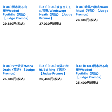
(FOIL)樹木茂る山
[EX+](FOIL)吹きさらし
(FOIL)暗黒の儀式/Dark
麓/Wooded
の荒野/Windswept
Ritual《英語》【Judge
Foothills《英語》
Heath《英語》【Judge
Promos】
【Judge Promos】
Promos】
26,810
円
(税込)
29,810
円
(税込)
27,030
円
(税込)
(FOIL)マナ吸収/Mana
[EX+](FOIL)太陽の指
[EX+](FOIL)樹木茂る山
Drain《英語》【Judge
輪/Sol Ring《英語》
麓/Wooded
Promos】
【Judge Promos】
Foothills《英語》
【Judge Promos】
25,810
円
(税込)
25,400
円
(税込)
25,400
円
(税込)