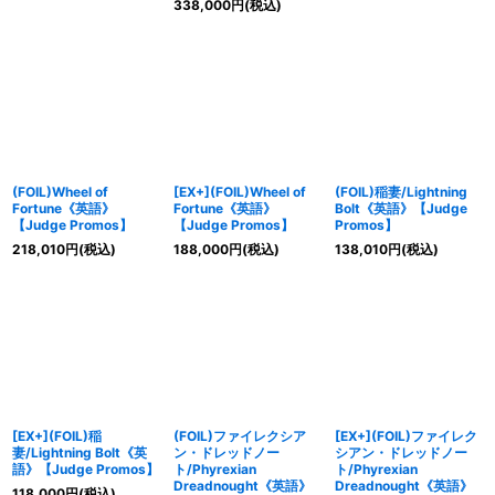
338,000
円
(税込)
(FOIL)Wheel of
[EX+](FOIL)Wheel of
(FOIL)稲妻/Lightning
Fortune《英語》
Fortune《英語》
Bolt《英語》【Judge
【Judge Promos】
【Judge Promos】
Promos】
218,010
円
(税込)
188,000
円
(税込)
138,010
円
(税込)
[EX+](FOIL)稲
(FOIL)ファイレクシア
[EX+](FOIL)ファイレク
妻/Lightning Bolt《英
ン・ドレッドノー
シアン・ドレッドノー
語》【Judge Promos】
ト/Phyrexian
ト/Phyrexian
Dreadnought《英語》
Dreadnought《英語》
118,000
円
(税込)