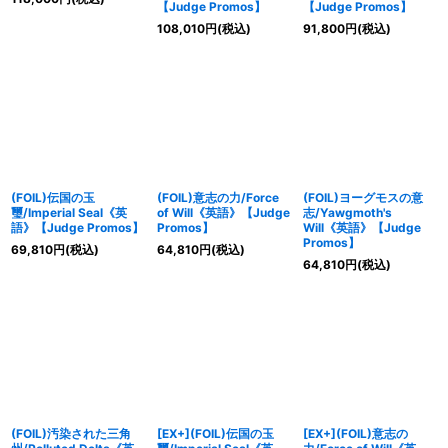
【Judge Promos】
【Judge Promos】
108,010
円
(税込)
91,800
円
(税込)
(FOIL)伝国の玉
(FOIL)意志の力/Force
(FOIL)ヨーグモスの意
璽/Imperial Seal《英
of Will《英語》【Judge
志/Yawgmoth's
語》【Judge Promos】
Promos】
Will《英語》【Judge
Promos】
69,810
円
(税込)
64,810
円
(税込)
64,810
円
(税込)
(FOIL)汚染された三角
[EX+](FOIL)伝国の玉
[EX+](FOIL)意志の