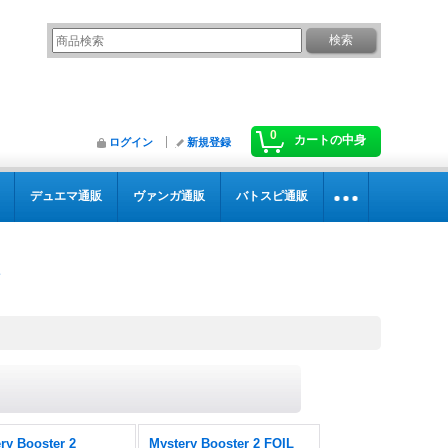
0
カートの中身
ログイン
新規登録
デュエマ通販
ヴァンガ通販
バトスピ通販
ry Booster 2
Mystery Booster 2 FOIL