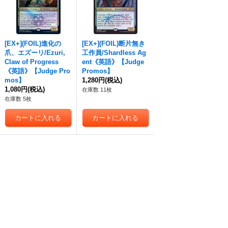
[EX+](FOIL)進化の
[EX+](FOIL)断片無き
爪、エズーリ/Ezuri,
工作員/Shardless Ag
Claw of Progress
ent《英語》【Judge
《英語》【Judge Pro
Promos】
mos】
1,280円
(税込)
1,080円
(税込)
在庫数 11枚
在庫数 5枚