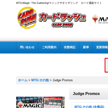
MTG/Magic: The Gathering/マジックザギャザリング カード通販サイト
問い合わせ
ご利用案内
状態表記
新弾
更新情報
ホーム
>
MTG:その他
>
Judge Promos
Judge Promos
MTG:その他 (全商品)