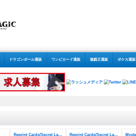
ドラゴンボール通販
ワンピカード通販
遊戯王通販
ポケカ通販
Reprint Cards(Secret Lair Commander)
Reprint Cards(Secret Lair Commander) FOIL
Myste