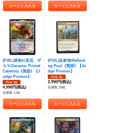
(FOIL)原初の災厄、ザ
(FOIL)反射池/Reflecti
カマ/Zacama, Primal
ng Pool《英語》【Ju
Calamity《英語》【J
dge Promos】
udge Promos】
2,990円
(税込)
4,990円
(税込)
在庫数 28枚
在庫数 11枚