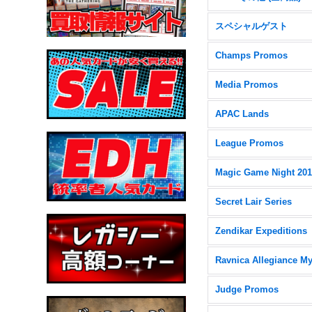
スペシャルゲスト
Champs Promos
Media Promos
APAC Lands
League Promos
Magic Game Night 20
Secret Lair Series
Zendikar Expeditions
Judge Promos