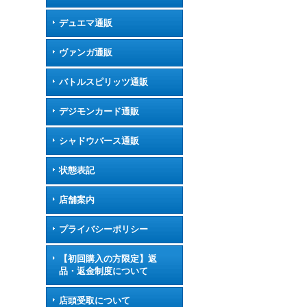
デュエマ通販
ヴァンガ通販
バトルスピリッツ通販
デジモンカード通販
シャドウバース通販
状態表記
店舗案内
プライバシーポリシー
【初回購入の方限定】返
品・返金制度について
店頭受取について