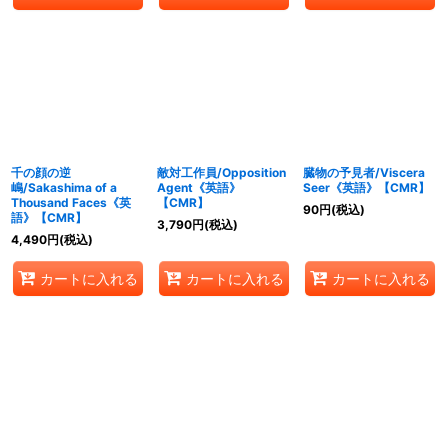
千の顔の逆
敵対工作員/Opposition
臓物の予見者/Viscera
嶋/Sakashima of a
Agent《英語》
Seer《英語》【CMR】
Thousand Faces《英
【CMR】
90
円
(税込)
語》【CMR】
3,790
円
(税込)
4,490
円
(税込)
カートに入れる
カートに入れる
カートに入れる