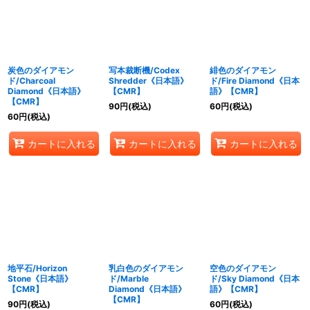
炭色のダイアモン
写本裁断機/Codex
緋色のダイアモン
ド/Charcoal
Shredder《日本語》
ド/Fire Diamond《日本
Diamond《日本語》
【CMR】
語》【CMR】
【CMR】
90
円
(税込)
60
円
(税込)
60
円
(税込)
カートに入れる
カートに入れる
カートに入れる
地平石/Horizon
乳白色のダイアモン
空色のダイアモン
Stone《日本語》
ド/Marble
ド/Sky Diamond《日本
【CMR】
Diamond《日本語》
語》【CMR】
【CMR】
90
円
(税込)
60
円
(税込)