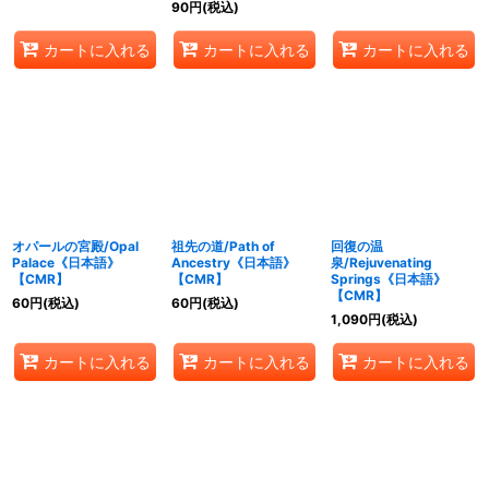
90
円
(税込)
カートに入れる
カートに入れる
カートに入れる
オパールの宮殿/Opal
祖先の道/Path of
回復の温
Palace《日本語》
Ancestry《日本語》
泉/Rejuvenating
【CMR】
【CMR】
Springs《日本語》
【CMR】
60
円
(税込)
60
円
(税込)
1,090
円
(税込)
カートに入れる
カートに入れる
カートに入れる