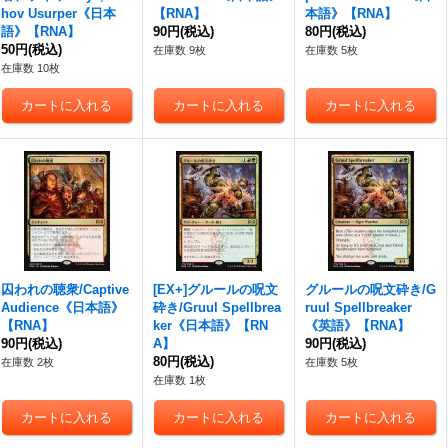
hov Usurper《日本
【RNA】
本語》【RNA】
語》【RNA】
90円
(税込)
80円
(税込)
50円
(税込)
在庫数 9枚
在庫数 5枚
在庫数 10枚
囚われの聴衆/Captive
[EX+]グルールの呪文
グルールの呪文砕き/G
Audience《日本語》
砕き/Gruul Spellbrea
ruul Spellbreaker
【RNA】
ker《日本語》【RN
《英語》【RNA】
90円
(税込)
A】
90円
(税込)
80円
(税込)
在庫数 2枚
在庫数 5枚
在庫数 1枚