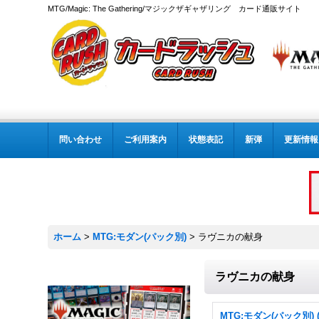
MTG/Magic: The Gathering/マジックザギャザリング カード通販サイト
問い合わせ
ご利用案内
状態表記
新弾
更新情報
ホーム
>
MTG:モダン(パック別)
>
ラヴニカの献身
ラヴニカの献身