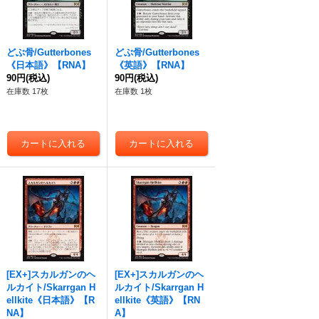
どぶ骨/Gutterbones
どぶ骨/Gutterbones
《日本語》【RNA】
《英語》【RNA】
90円
(税込)
90円
(税込)
在庫数 17枚
在庫数 1枚
[EX+]スカルガンのヘ
[EX+]スカルガンのヘ
ルカイト/Skarrgan H
ルカイト/Skarrgan H
ellkite《日本語》【R
ellkite《英語》【RN
NA】
A】