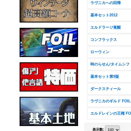
ラヴニカへの回帰
基本セット2012
エルドラージ覚醒
コンフラックス
ローウィン
時のらせん/タイムシフ
基本セット第9版
ダークスティール
ラヴニカのギルド FOIL
エルドレインの王権 FO
表示数
: