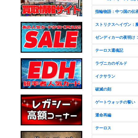
指輪物語：中つ国の伝
テーロス還魂記
ラヴニカのギルド
イクサラン
破滅の刻
ゲートウォッチの誓い
運命再編
テーロス