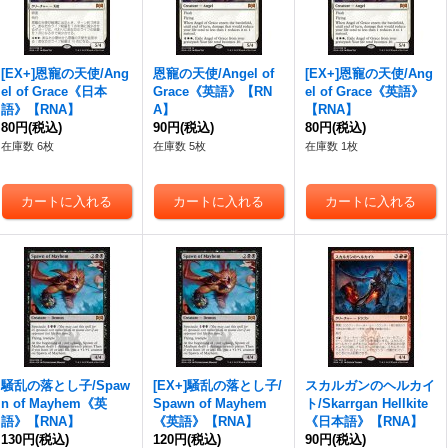
[EX+]恩寵の天使/Ang
恩寵の天使/Angel of
[EX+]恩寵の天使/Ang
el of Grace《日本
Grace《英語》【RN
el of Grace《英語》
語》【RNA】
A】
【RNA】
80円
(税込)
90円
(税込)
80円
(税込)
在庫数 6枚
在庫数 5枚
在庫数 1枚
騒乱の落とし子/Spaw
[EX+]騒乱の落とし子/
スカルガンのヘルカイ
n of Mayhem《英
Spawn of Mayhem
ト/Skarrgan Hellkite
語》【RNA】
《英語》【RNA】
《日本語》【RNA】
130円
(税込)
120円
(税込)
90円
(税込)