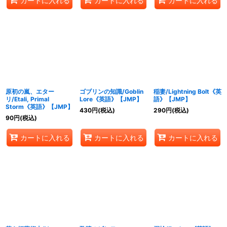
カートに入れる
カートに入れる
カートに入れる
原初の嵐、エター
ゴブリンの知識/Goblin
稲妻/Lightning Bolt《英
リ/Etali, Primal
Lore《英語》【JMP】
語》【JMP】
Storm《英語》【JMP】
430
円
(税込)
290
円
(税込)
90
円
(税込)
カートに入れる
カートに入れる
カートに入れる