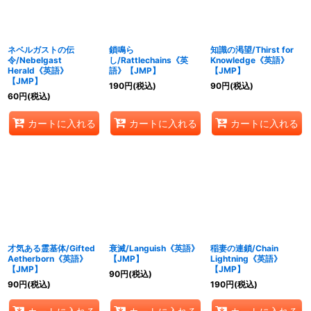
ネベルガストの伝
鎖鳴ら
知識の渇望/Thirst for
令/Nebelgast
し/Rattlechains《英
Knowledge《英語》
Herald《英語》
語》【JMP】
【JMP】
【JMP】
190
円
(税込)
90
円
(税込)
60
円
(税込)
カートに入れる
カートに入れる
カートに入れる
才気ある霊基体/Gifted
衰滅/Languish《英語》
稲妻の連鎖/Chain
Aetherborn《英語》
【JMP】
Lightning《英語》
【JMP】
【JMP】
90
円
(税込)
90
円
(税込)
190
円
(税込)