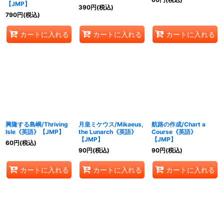
【JMP】
390
円
(税込)
790
円
(税込)
カートに入れる
カートに入れる
カートに入れる
興隆する島嶼/Thriving
月皇ミケウス/Mikaeus,
航路の作成/Chart a
Isle《英語》【JMP】
the Lunarch《英語》
Course《英語》
【JMP】
【JMP】
60
円
(税込)
90
円
(税込)
90
円
(税込)
カートに入れる
カートに入れる
カートに入れる