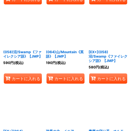
(058)沼/Swamp《ファ
(064)山/Mountain《英
[EX+](058)
イレクシア語》【JMP】
語》【JMP】
沼/Swamp《ファイレク
シア語》【JMP】
590
円
(税込)
190
円
(税込)
580
円
(税込)
カートに入れる
カートに入れる
カートに入れる