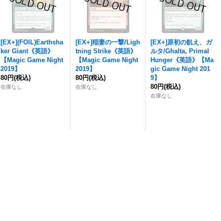
[EX+](FOIL)Earthsha
[EX+]稲妻の一撃/Ligh
[EX+]原初の飢え、ガ
ker Giant《英語》
tning Strike《英語》
ルタ/Ghalta, Primal
【Magic Game Night
【Magic Game Night
Hunger《英語》【Ma
2019】
2019】
gic Game Night 201
80円
(税込)
80円
(税込)
9】
80円
(税込)
在庫なし
在庫なし
在庫なし