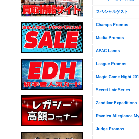
スペシャルゲスト
Champs Promos
Media Promos
APAC Lands
League Promos
Magic Game Night 20
Secret Lair Series
Zendikar Expeditions
Judge Promos