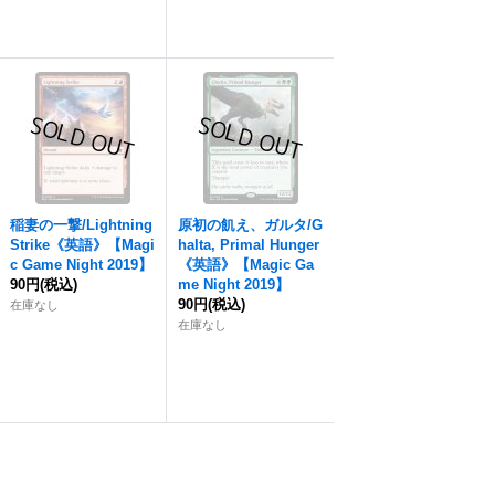
稲妻の一撃/Lightning
原初の飢え、ガルタ/G
Strike《英語》【Magi
halta, Primal Hunger
c Game Night 2019】
《英語》【Magic Ga
90円
(税込)
me Night 2019】
90円
(税込)
在庫なし
在庫なし