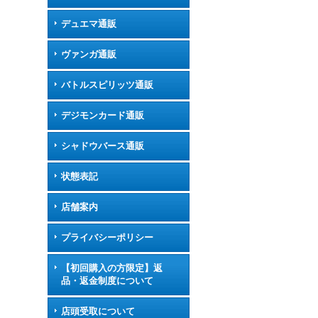
デュエマ通販
ヴァンガ通販
バトルスピリッツ通販
デジモンカード通販
シャドウバース通販
状態表記
店舗案内
プライバシーポリシー
【初回購入の方限定】返
品・返金制度について
店頭受取について