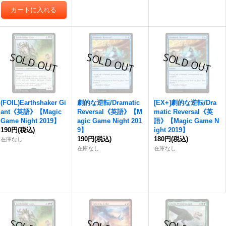
(FOIL)Earthshaker Gi
劇的な逆転/Dramatic
[EX+]劇的な逆転/Dra
ant《英語》【Magic
Reversal《英語》【M
matic Reversal《英
Game Night 2019】
agic Game Night 201
語》【Magic Game N
190円
(税込)
9】
ight 2019】
190円
(税込)
180円
(税込)
在庫なし
在庫なし
在庫なし