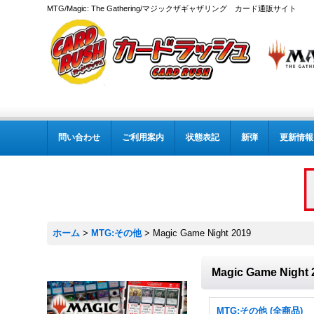
MTG/Magic: The Gathering/マジックザギャザリング カード通販サイト
問い合わせ
ご利用案内
状態表記
新弾
更新情報
ホーム
>
MTG:その他
>
Magic Game Night 2019
Magic Game Night 
MTG:その他 (全商品)