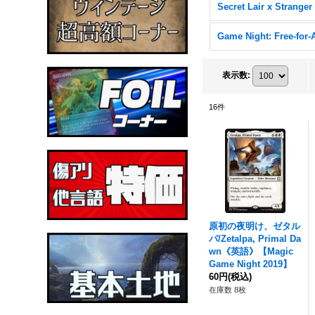
Game Night: Free-for-A
表示数
:
16
件
原初の夜明け、ゼタル
パ/Zetalpa, Primal Da
wn《英語》【Magic
Game Night 2019】
60円
(税込)
在庫数 8枚