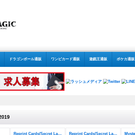
ドラゴンボール通販
ワンピカード通販
遊戯王通販
ポケカ通販
2019
Reprint Cards(Secret Lair Commander)
Reprint Cards(Secret Lair Commander) FOIL
Myste