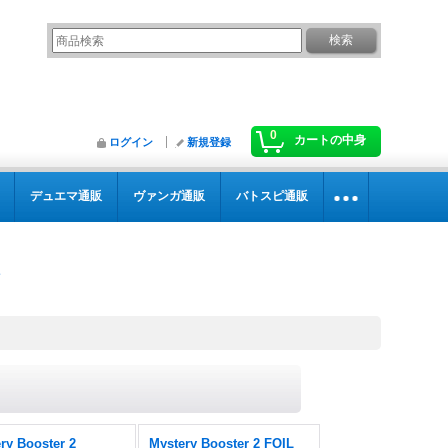
0
カートの中身
ログイン
新規登録
デュエマ通販
ヴァンガ通販
バトスピ通販
ry Booster 2
Mystery Booster 2 FOIL