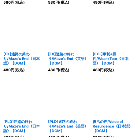
580
円
(税込)
580
円
(税込)
490
円
(税込)
[EX]迷路の終わ
[EX]迷路の終わ
[EX+]摩耗+損
り/Maze's End《日本
り/Maze's End《英語》
耗/Wear+Tear《日本
語》【DGM】
【DGM】
語》【DGM】
480
円
(税込)
480
円
(税込)
480
円
(税込)
[PLD]迷路の終わ
[PLD]迷路の終わ
復活の声/Voice of
り/Maze's End《日本
り/Maze's End《英語》
Resurgence《日本語》
語》【DGM】
【DGM】
【DGM】