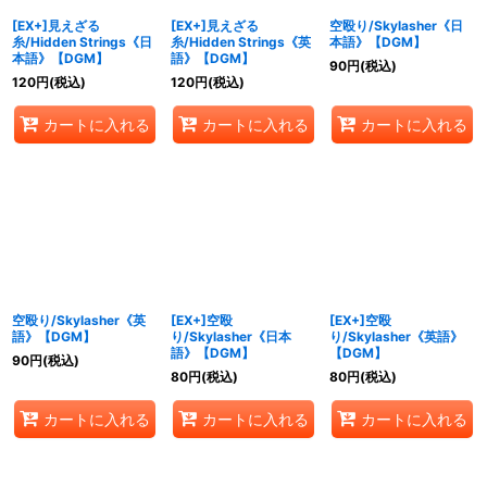
[EX+]見えざる
[EX+]見えざる
空殴り/Skylasher《日
糸/Hidden Strings《日
糸/Hidden Strings《英
本語》【DGM】
本語》【DGM】
語》【DGM】
90
円
(税込)
120
円
(税込)
120
円
(税込)
カートに入れる
カートに入れる
カートに入れる
空殴り/Skylasher《英
[EX+]空殴
[EX+]空殴
語》【DGM】
り/Skylasher《日本
り/Skylasher《英語》
語》【DGM】
【DGM】
90
円
(税込)
80
円
(税込)
80
円
(税込)
カートに入れる
カートに入れる
カートに入れる