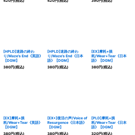
420
円
(税込)
420
円
(税込)
390
円
(税込)
[HPLD]迷路の終わ
[HPLD]迷路の終わ
[EX]摩耗+損
り/Maze's End《英語》
り/Maze's End《日本
耗/Wear+Tear《日本
【DGM】
語》【DGM】
語》【DGM】
380
円
(税込)
380
円
(税込)
380
円
(税込)
[EX]摩耗+損
[EX+]復活の声/Voice of
[PLD]摩耗+損
耗/Wear+Tear《英語》
Resurgence《日本語》
耗/Wear+Tear《日本
【DGM】
【DGM】
語》【DGM】
380
円
(税込)
380
円
(税込)
320
円
(税込)