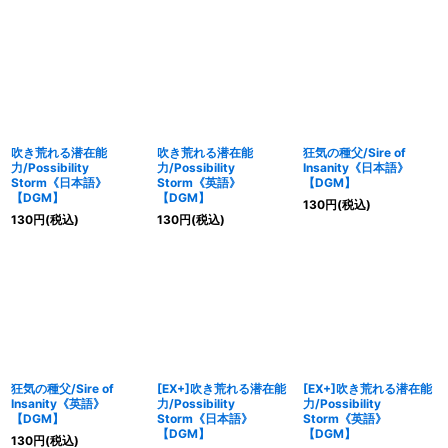
吹き荒れる潜在能
吹き荒れる潜在能
狂気の種父/Sire of
力/Possibility
力/Possibility
Insanity《日本語》
Storm《日本語》
Storm《英語》
【DGM】
【DGM】
【DGM】
130
円
(税込)
130
円
(税込)
130
円
(税込)
狂気の種父/Sire of
[EX+]吹き荒れる潜在能
[EX+]吹き荒れる潜在能
Insanity《英語》
力/Possibility
力/Possibility
【DGM】
Storm《日本語》
Storm《英語》
【DGM】
【DGM】
130
円
(税込)