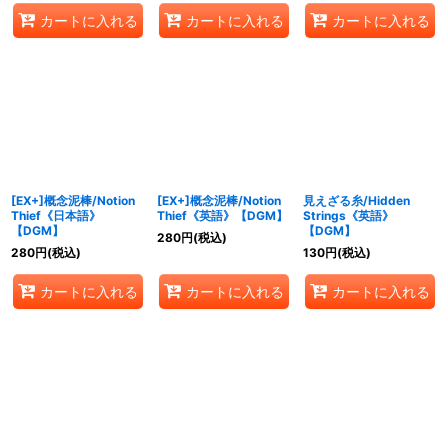
カートに入れる
カートに入れる
カートに入れる
[EX+]概念泥棒/Notion
[EX+]概念泥棒/Notion
見えざる糸/Hidden
Thief《日本語》
Thief《英語》【DGM】
Strings《英語》
【DGM】
【DGM】
280
円
(税込)
280
円
(税込)
130
円
(税込)
カートに入れる
カートに入れる
カートに入れる