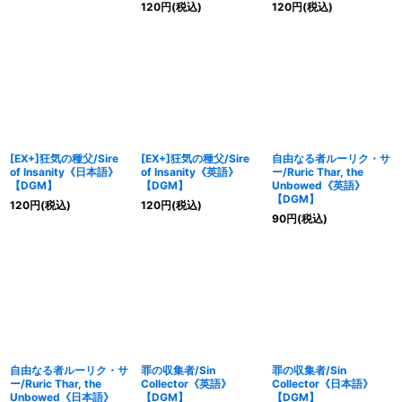
120
円
(税込)
120
円
(税込)
[EX+]狂気の種父/Sire
[EX+]狂気の種父/Sire
自由なる者ルーリク・サ
of Insanity《日本語》
of Insanity《英語》
ー/Ruric Thar, the
【DGM】
【DGM】
Unbowed《英語》
【DGM】
120
円
(税込)
120
円
(税込)
90
円
(税込)
自由なる者ルーリク・サ
罪の収集者/Sin
罪の収集者/Sin
ー/Ruric Thar, the
Collector《英語》
Collector《日本語》
Unbowed《日本語》
【DGM】
【DGM】