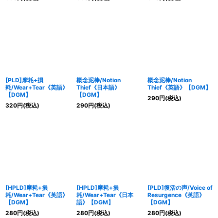
[PLD]摩耗+損
概念泥棒/Notion
概念泥棒/Notion
耗/Wear+Tear《英語》
Thief《日本語》
Thief《英語》【DGM】
【DGM】
【DGM】
290
円
(税込)
320
円
(税込)
290
円
(税込)
[HPLD]摩耗+損
[HPLD]摩耗+損
[PLD]復活の声/Voice of
耗/Wear+Tear《英語》
耗/Wear+Tear《日本
Resurgence《英語》
【DGM】
語》【DGM】
【DGM】
280
円
(税込)
280
円
(税込)
280
円
(税込)