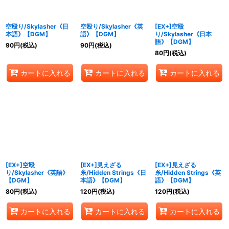
絞り込む
空殴り/Skylasher《日
空殴り/Skylasher《英
[EX+]空殴
本語》【DGM】
語》【DGM】
り/Skylasher《日本
語》【DGM】
90
円
(税込)
90
円
(税込)
80
円
(税込)
カートに入れる
カートに入れる
カートに入れる
[EX+]空殴
[EX+]見えざる
[EX+]見えざる
り/Skylasher《英語》
糸/Hidden Strings《日
糸/Hidden Strings《英
【DGM】
本語》【DGM】
語》【DGM】
80
円
(税込)
120
円
(税込)
120
円
(税込)
カートに入れる
カートに入れる
カートに入れる