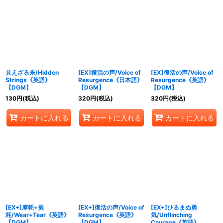
見えざる糸/Hidden
[EX]復活の声/Voice of
[EX]復活の声/Voice of
Strings《英語》
Resurgence《日本語》
Resurgence《英語》
【DGM】
【DGM】
【DGM】
130
円
(税込)
320
円
(税込)
320
円
(税込)
カートに入れる
カートに入れる
カートに入れる
[EX+]摩耗+損
[EX+]復活の声/Voice of
[EX+]ひるまぬ勇
耗/Wear+Tear《英語》
Resurgence《英語》
気/Unflinching
【DGM】
【DGM】
Courage《英語》