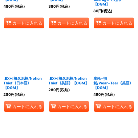
【DGM】
480
円
(税込)
380
円
(税込)
80
円
(税込)
カートに入れる
カートに入れる
カートに入れる
[EX+]概念泥棒/Notion
[EX+]概念泥棒/Notion
摩耗+損
Thief《日本語》
Thief《英語》【DGM】
耗/Wear+Tear《英語》
【DGM】
【DGM】
280
円
(税込)
280
円
(税込)
490
円
(税込)
カートに入れる
カートに入れる
カートに入れる