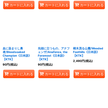
カートに入れる
カートに入れる
カートに入れる
血に染まりし勇
先頭に立つもの、アナフ
樹木茂る山麓/Wooded
者/Bloodsoaked
ェンザ/Anafenza, the
Foothills《日本語》
Champion《日本語》
Foremost《日本語》
【KTK】
【KTK】
【KTK】
2,490
円
(税込)
90
円
(税込)
90
円
(税込)
カートに入れる
カートに入れる
カートに入れる