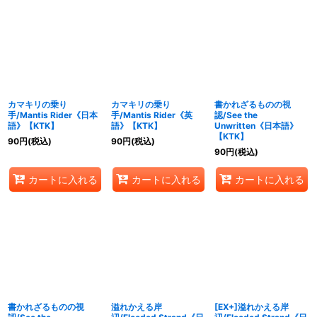
カマキリの乗り
カマキリの乗り
書かれざるものの視
手/Mantis Rider《日本
手/Mantis Rider《英
認/See the
語》【KTK】
語》【KTK】
Unwritten《日本語》
【KTK】
90
円
(税込)
90
円
(税込)
90
円
(税込)
カートに入れる
カートに入れる
カートに入れる
書かれざるものの視
溢れかえる岸
[EX+]溢れかえる岸