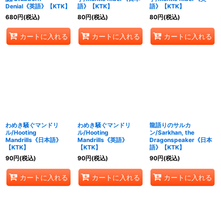
Denial《英語》【KTK】
語》【KTK】
語》【KTK】
680
円
(税込)
80
円
(税込)
80
円
(税込)
カートに入れる
カートに入れる
カートに入れる
わめき騒ぐマンドリ
わめき騒ぐマンドリ
龍語りのサルカ
ル/Hooting
ル/Hooting
ン/Sarkhan, the
Mandrills《日本語》
Mandrills《英語》
Dragonspeaker《日本
【KTK】
【KTK】
語》【KTK】
90
円
(税込)
90
円
(税込)
90
円
(税込)
カートに入れる
カートに入れる
カートに入れる