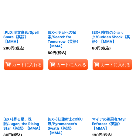
絞り込む
[PLD]呪文嵌め/Spell
[EX+]明日への探
[EX+]突然のショッ
Snare《英語》
索/Search for
ク/Sudden Shock《英
【MMA】
Tomorrow《英語》
語》【MMA】
【MMA】
280
円
(税込)
80
円
(税込)
80
円
(税込)
カートに入れる
カートに入れる
カートに入れる
[EX+]昇る星、珠
[EX+]紅蓮術士の刈り
マイアの処罰者/Myr
眼/Jugan, the Rising
痕/Pyromancer's
Enforcer《英語》
Star《英語》【MMA】
Swath《英語》
【MMA】
【MMA】
80
円
(税込)
190
円
(税込)