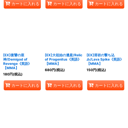
カートに入れる
カートに入れる
カートに入れる
[EX]復讐の亜
[EX]大祖始の遺産/Relic
[EX]溶岩の撃ち込
神/Demigod of
of Progenitus《英語》
み/Lava Spike《英語》
Revenge《英語》
【MMA】
【MMA】
【MMA】
680
円
(税込)
150
円
(税込)
180
円
(税込)
カートに入れる
カートに入れる
カートに入れる