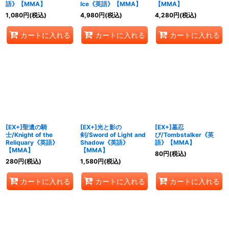
語》【MMA】
Ice《英語》【MMA】
【MMA】
1,080
円
(税込)
4,980
円
(税込)
4,280
円
(税込)
カートに入れる
カートに入れる
カートに入れる
[EX+]聖遺の騎
[EX+]光と影の
[EX+]墓忍
士/Knight of the
剣/Sword of Light and
び/Tombstalker《英
Reliquary《英語》
Shadow《英語》
語》【MMA】
【MMA】
【MMA】
80
円
(税込)
280
円
(税込)
1,580
円
(税込)
カートに入れる
カートに入れる
カートに入れる