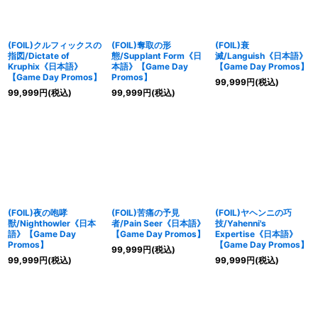
(FOIL)クルフィックスの
(FOIL)奪取の形
(FOIL)衰
指図/Dictate of
態/Supplant Form《日
滅/Languish《日本語》
Kruphix《日本語》
本語》【Game Day
【Game Day Promos】
【Game Day Promos】
Promos】
99,999
円
(税込)
99,999
円
(税込)
99,999
円
(税込)
(FOIL)夜の咆哮
(FOIL)苦痛の予見
(FOIL)ヤヘンニの巧
獣/Nighthowler《日本
者/Pain Seer《日本語》
技/Yahenni's
語》【Game Day
【Game Day Promos】
Expertise《日本語》
Promos】
【Game Day Promos】
99,999
円
(税込)
99,999
円
(税込)
99,999
円
(税込)