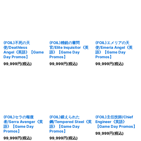
(FOIL)不死の天
(FOIL)精鋭の審問
(FOIL)エメリアの天
使/Deathless
官/Elite Inquisitor《英
使/Emeria Angel《英
Angel《英語》【Game
語》【Game Day
語》【Game Day
Day Promos】
Promos】
Promos】
99,999
円
(税込)
99,999
円
(税込)
99,999
円
(税込)
(FOIL)セラの報復
(FOIL)鍛えられた
(FOIL)主任技師/Chief
者/Serra Avenger《英
鋼/Tempered Steel《英
Engineer《英語》
語》【Game Day
語》【Game Day
【Game Day Promos】
Promos】
Promos】
99,999
円
(税込)
99,999
円
(税込)
99,999
円
(税込)