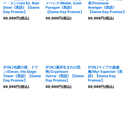
ー・エン/Jori En, Ruin
メーレク/Melek, Izzet
者/Firemane
Diver《英語》【Game
Paragon《英語》
Avenger《英語》
Day Promos】
【Game Day Promos】
【Game Day Promos】
99,999
円
(税込)
99,999
円
(税込)
99,999
円
(税込)
(FOIL)包囲の搭、ドラ
(FOIL)墓所生まれの恐
(FOIL)マイアの超越
ン/Doran, the Siege
怖/Cryptborn
種/Myr Superion《英
Tower《英語》【Game
Horror《英語》【Game
語》【Game Day
Day Promos】
Day Promos】
Promos】
99,999
円
(税込)
99,999
円
(税込)
99,999
円
(税込)