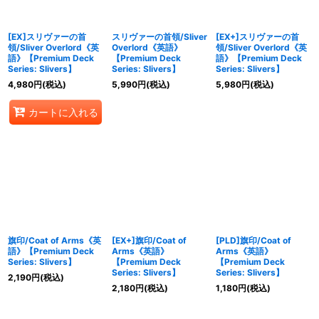
絞り込む
[EX]スリヴァーの首
スリヴァーの首領/Sliver
[EX+]スリヴァーの首
領/Sliver Overlord《英
Overlord《英語》
領/Sliver Overlord《英
語》【Premium Deck
【Premium Deck
語》【Premium Deck
Series: Slivers】
Series: Slivers】
Series: Slivers】
4,980
円
(税込)
5,990
円
(税込)
5,980
円
(税込)
カートに入れる
旗印/Coat of Arms《英
[EX+]旗印/Coat of
[PLD]旗印/Coat of
語》【Premium Deck
Arms《英語》
Arms《英語》
Series: Slivers】
【Premium Deck
【Premium Deck
Series: Slivers】
Series: Slivers】
2,190
円
(税込)
2,180
円
(税込)
1,180
円
(税込)