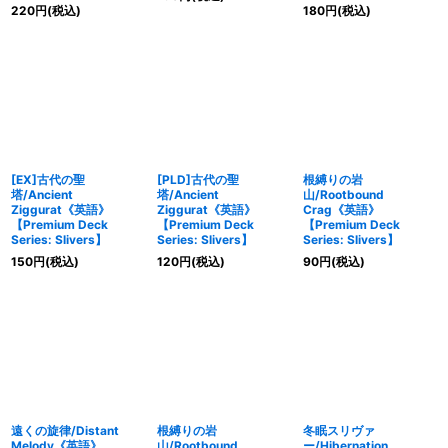
220
円
(税込)
180
円
(税込)
[EX]古代の聖
[PLD]古代の聖
根縛りの岩
塔/Ancient
塔/Ancient
山/Rootbound
Ziggurat《英語》
Ziggurat《英語》
Crag《英語》
【Premium Deck
【Premium Deck
【Premium Deck
Series: Slivers】
Series: Slivers】
Series: Slivers】
150
円
(税込)
120
円
(税込)
90
円
(税込)
遠くの旋律/Distant
根縛りの岩
冬眠スリヴァ
Melody《英語》
山/Rootbound
ー/Hibernation