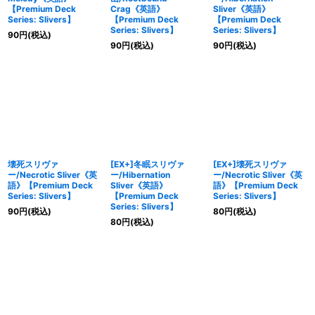
【Premium Deck
Crag《英語》
Sliver《英語》
Series: Slivers】
【Premium Deck
【Premium Deck
Series: Slivers】
Series: Slivers】
90
円
(税込)
90
円
(税込)
90
円
(税込)
壊死スリヴァ
[EX+]冬眠スリヴァ
[EX+]壊死スリヴァ
ー/Necrotic Sliver《英
ー/Hibernation
ー/Necrotic Sliver《英
語》【Premium Deck
Sliver《英語》
語》【Premium Deck
Series: Slivers】
【Premium Deck
Series: Slivers】
Series: Slivers】
90
円
(税込)
80
円
(税込)
80
円
(税込)