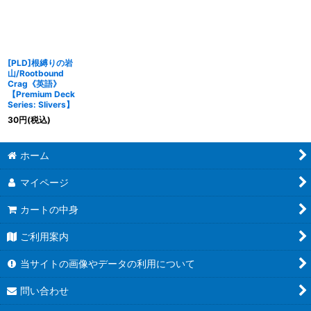
[PLD]根縛りの岩
山/Rootbound
Crag《英語》
【Premium Deck
Series: Slivers】
30
円
(税込)
ホーム
マイページ
カートの中身
ご利用案内
当サイトの画像やデータの利用について
問い合わせ